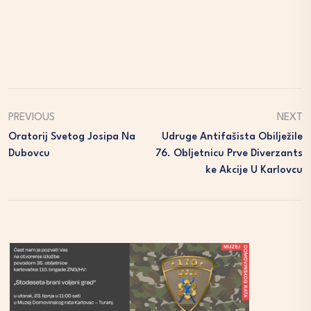
PREVIOUS
NEXT
Oratorij Svetog Josipa Na
Udruge Antifašista Obilježile
Dubovcu
76. Obljetnicu Prve Diverzants
Ke Akcije U Karlovcu