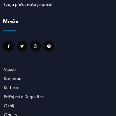
Tvoja priča, naša je priča!
Mreže
Vijesti
Karlovac
Kultura
Pričaj mi o Dugoj Resi
Ozalj
Ogulin