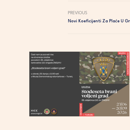
PREVIOUS
Novi Koeficijenti Za Plaće U G