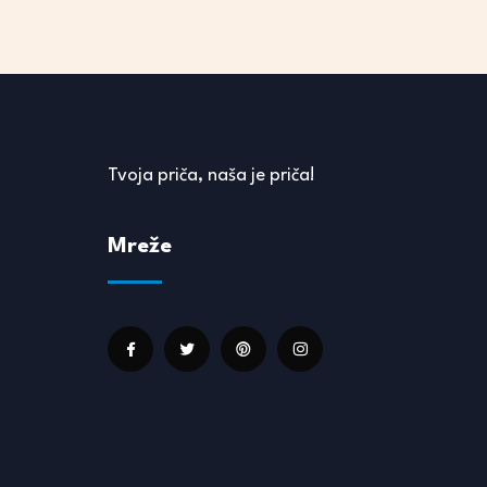
Tvoja priča, naša je priča!
Mreže