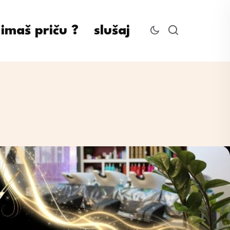
imaš priču ?
slušaj