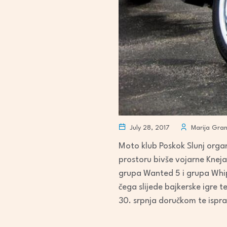
July 28, 2017
Marija Gran
Moto klub Poskok Slunj organi
prostoru bivše vojarne Knej
grupa Wanted 5 i grupa Whip
čega slijede bajkerske igre 
30. srpnja doručkom te ispr