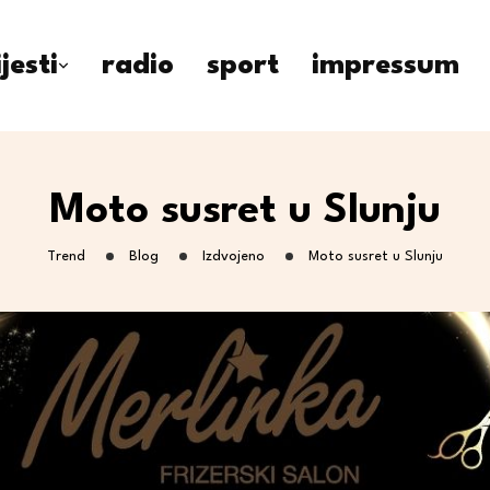
ijesti
radio
sport
impressum
Moto susret u Slunju
Trend
Blog
Izdvojeno
Moto susret u Slunju