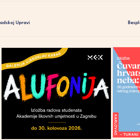
radskoj Upravi
Bespl