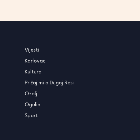
Vijesti
Karlovac
Kultura
Pričaj mi o Dugoj Resi
Ozalj
Ogulin
Sport