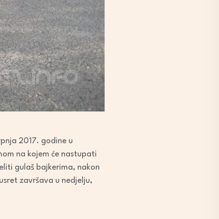
srpnja 2017. godine u
amom na kojem će nastupati
liti gulaš bajkerima, nakon
usret završava u nedjelju,