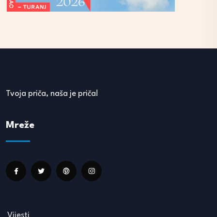
Tvoja priča, naša je priča!
Mreže
Vijesti