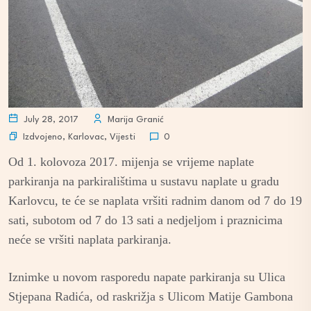
July 28, 2017
Marija Granić
Izdvojeno
,
Karlovac
,
Vijesti
0
Od 1. kolovoza 2017. mijenja se vrijeme naplate
parkiranja na parkiralištima u sustavu naplate u gradu
Karlovcu, te će se naplata vršiti radnim danom od 7 do 19
sati, subotom od 7 do 13 sati a nedjeljom i praznicima
neće se vršiti naplata parkiranja.
Iznimke u novom rasporedu napate parkiranja su Ulica
Stjepana Radića, od raskrižja s Ulicom Matije Gambona