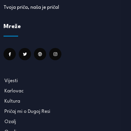
Tvoja priča, naša je priča!
Mreže
Vijesti
Karlovac
Kultura
Pričaj mi o Dugoj Resi
Ozalj