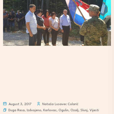
August 3, 2017
Nataša Lusavec Colarić
Duga Resa
,
Izdvojeno
,
Karlovac
,
Ogulin
,
Ozalj
,
Slunj
,
Vijesti