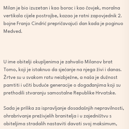
Milan je bio izuzetan i kao borac i kao čovjek, moralna
vertikala cijele postrojbe, kazao je ratni zapovjednik 2.
bojne Franjo Cindrić prepričavajući dan kada je poginuo
Medved.
U ime obitelji okupljenima je zahvalio Milanov brat
Tomo, koji je istaknuo da sjećanje na njega živi i danas.
Žrtve su u svakom ratu neizbježne, a naša je dužnost
pamtiti i učiti buduće generacije o događanjima koji su
prethodili stvaranju samostalne Republike Hrvatske.
Sada je prilika za ispravljanje dosadašnjih nepravilnosti,
ohrabrivanje preživjelih branitelja i u zajedništvu s
obiteljima stradalih nastaviti davati svoj maksimum,