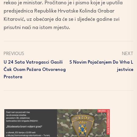
rekao je ministar. Pročitano je i pismo koje je uputila
predsjednica Republike Hrvatske Kolinda Grabar
Kitarović, uz obećanje da će se i sljedeće godine svi
prisutni naći na istom mjestu.
PREVIOUS
NEXT
U 24 Sata Vatrogasci Gasili
S Novim Pojačanjem Do Vrha L
Čak Osam Požara Otvorenog
Jestvice
Prostora