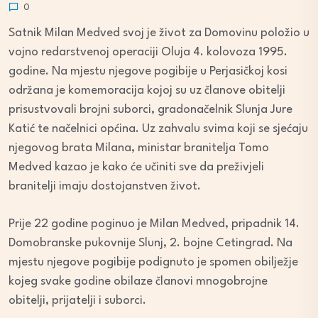
0
Satnik Milan Medved svoj je život za Domovinu položio u
vojno redarstvenoj operaciji Oluja 4. kolovoza 1995.
godine. Na mjestu njegove pogibije u Perjasičkoj kosi
održana je komemoracija kojoj su uz članove obitelji
prisustvovali brojni suborci, gradonačelnik Slunja Jure
Katić te načelnici općina. Uz zahvalu svima koji se sjećaju
njegovog brata Milana, ministar branitelja Tomo
Medved kazao je kako će učiniti sve da preživjeli
branitelji imaju dostojanstven život.
Prije 22 godine poginuo je Milan Medved, pripadnik 14.
Domobranske pukovnije Slunj, 2. bojne Cetingrad. Na
mjestu njegove pogibije podignuto je spomen obilježje
kojeg svake godine obilaze članovi mnogobrojne
obitelji, prijatelji i suborci.