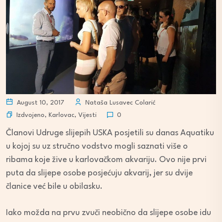
August 10, 2017
Nataša Lusavec Colarić
Izdvojeno
,
Karlovac
,
Vijesti
0
Članovi Udruge slijepih USKA posjetili su danas Aquatiku
u kojoj su uz stručno vodstvo mogli saznati više o
ribama koje žive u karlovačkom akvariju. Ovo nije prvi
puta da slijepe osobe posjećuju akvarij, jer su dvije
članice već bile u obilasku.
Iako možda na prvu zvuči neobično da slijepe osobe idu