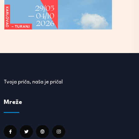
Tvoja priča, naša je priča!
Mreže