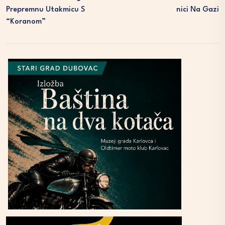
Prepremnu Utakmicu S
Nici Na Gazi
“Koranom”