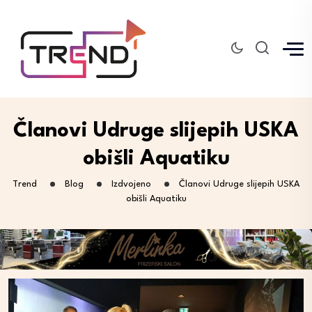
Članovi Udruge slijepih USKA
obišli Aquatiku
Trend
Blog
Izdvojeno
Članovi Udruge slijepih USKA
obišli Aquatiku