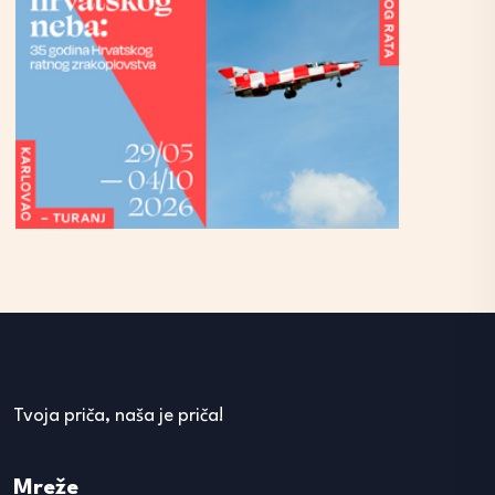
Tvoja priča, naša je priča!
Mreže