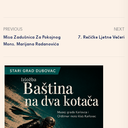
PREVIOUS
NEXT
Misa Zadušnica Za Pokojnog
7. Rečičke Ljetne Večeri
Mons. Marijana Radanovića