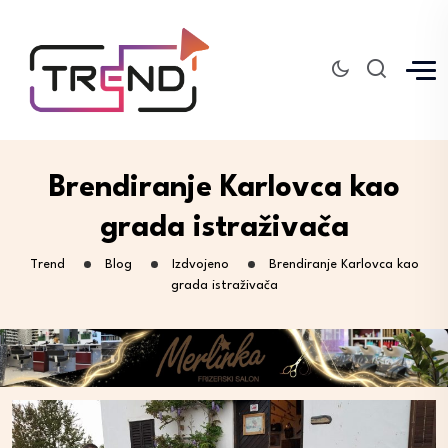
Brendiranje Karlovca kao
grada istraživača
Trend
Blog
Izdvojeno
Brendiranje Karlovca kao
grada istraživača