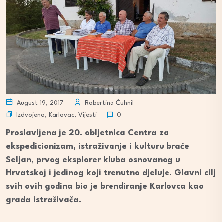
August 19, 2017
Robertina Čuhnil
Izdvojeno
,
Karlovac
,
Vijesti
0
Proslavljena je 20. obljetnica Centra za
ekspedicionizam, istraživanje i kulturu braće
Seljan, prvog eksplorer kluba osnovanog u
Hrvatskoj i jedinog koji trenutno djeluje. Glavni cilj
svih ovih godina bio je brendiranje Karlovca kao
grada istraživača.