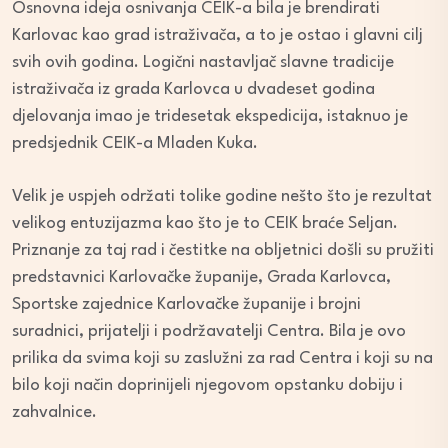
Osnovna ideja osnivanja CEIK-a bila je brendirati
Karlovac kao grad istraživača, a to je ostao i glavni cilj
svih ovih godina. Logični nastavljač slavne tradicije
istraživača iz grada Karlovca u dvadeset godina
djelovanja imao je tridesetak ekspedicija, istaknuo je
predsjednik CEIK-a Mladen Kuka.
Velik je uspjeh održati tolike godine nešto što je rezultat
velikog entuzijazma kao što je to CEIK braće Seljan.
Priznanje za taj rad i čestitke na obljetnici došli su pružiti
predstavnici Karlovačke županije, Grada Karlovca,
Sportske zajednice Karlovačke županije i brojni
suradnici, prijatelji i podržavatelji Centra. Bila je ovo
prilika da svima koji su zaslužni za rad Centra i koji su na
bilo koji način doprinijeli njegovom opstanku dobiju i
zahvalnice.