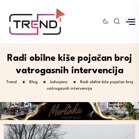
Radi obilne kiše pojačan broj
vatrogasnih intervencija
Trend
Blog
Izdvojeno
Radi obilne kiše pojačan broj
vatrogasnih intervencija