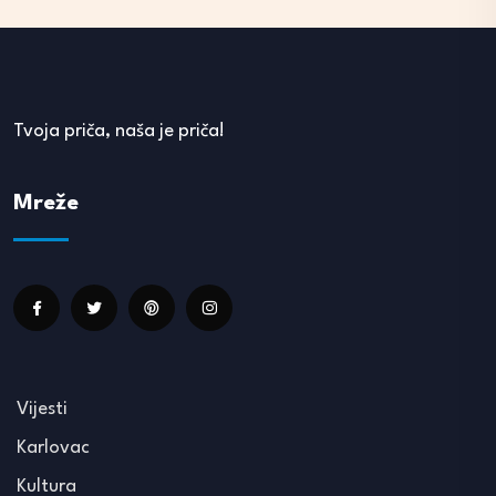
Tvoja priča, naša je priča!
Mreže
Vijesti
Karlovac
Kultura