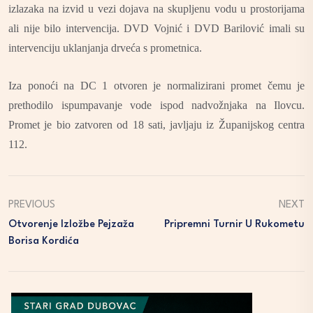
izlazaka na izvid u vezi dojava na skupljenu vodu u prostorijama
ali nije bilo intervencija. DVD Vojnić i DVD Barilović imali su
intervenciju uklanjanja drveća s prometnica.
Iza ponoći na DC 1 otvoren je normalizirani promet čemu je
prethodilo ispumpavanje vode ispod nadvožnjaka na Ilovcu.
Promet je bio zatvoren od 18 sati, javljaju iz Županijskog centra
112.
PREVIOUS
NEXT
Otvorenje Izložbe Pejzaža
Pripremni Turnir U Rukometu
Borisa Kordića