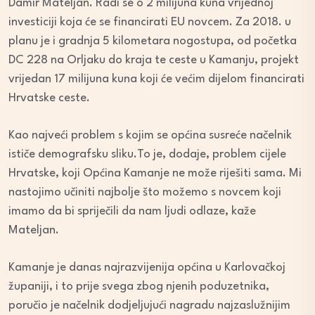
Damir Mateljan. Radi se o 2 milijuna kuna vrijednoj
investiciji koja će se financirati EU novcem. Za 2018. u
planu je i gradnja 5 kilometara nogostupa, od početka
DC 228 na Orljaku do kraja te ceste u Kamanju, projekt
vrijedan 17 milijuna kuna koji će većim dijelom financirati
Hrvatske ceste.
Kao najveći problem s kojim se općina susreće načelnik
ističe demografsku sliku.To je, dodaje, problem cijele
Hrvatske, koji Općina Kamanje ne može riješiti sama. Mi
nastojimo učiniti najbolje što možemo s novcem koji
imamo da bi spriječili da nam ljudi odlaze, kaže
Mateljan.
Kamanje je danas najrazvijenija općina u Karlovačkoj
županiji, i to prije svega zbog njenih poduzetnika,
poručio je načelnik dodjeljujući nagradu najzaslužnijim