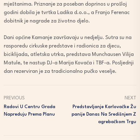
mještanima. Priznanje za poseban doprinos u prošloj
godini dobila je tvrtka Ladika d.o.o., a Franjo Ferenac
dobitnik je nagrade za životno djelo.
Dani općine Kamanje završavaju u nedjelju. Sutra su na
rasporedu cirkuske predstave i radionica za djecu,
biciklijada, atletska utrka, predstava Munchausen Vilija
Matule, te nastup DJ-a Marija Kovača i TBF-a. Posljednji
dan rezerviran je za tradicionalno pučko veselje.
PREVIOUS
NEXT
Radovi U Centru Grada
Predstavljanje Karlovačke Žu
Napreduju Prema Planu
Panije Danas Na Središnjem Z
Agrebačkom Trgu