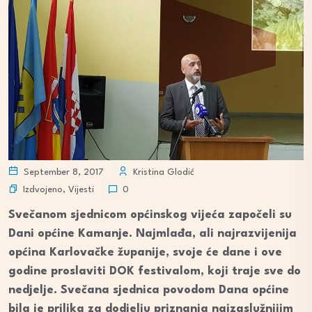
September 8, 2017
Kristina Glodić
Izdvojeno
,
Vijesti
0
Svečanom sjednicom općinskog vijeća započeli su
Dani općine Kamanje. Najmlađa, ali najrazvijenija
općina Karlovačke županije, svoje će dane i ove
godine proslaviti DOK festivalom, koji traje sve do
nedjelje. Svečana sjednica povodom Dana općine
bila je prilika za dodjelju priznanja najzaslužnijim