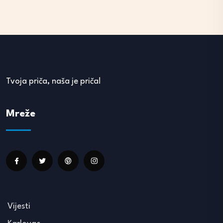
Tvoja priča, naša je priča!
Mreže
Vijesti