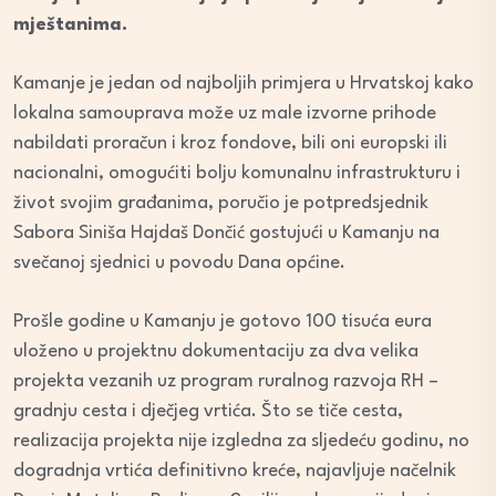
mještanima.
Kamanje je jedan od najboljih primjera u Hrvatskoj kako
lokalna samouprava može uz male izvorne prihode
nabildati proračun i kroz fondove, bili oni europski ili
nacionalni, omogućiti bolju komunalnu infrastrukturu i
život svojim građanima, poručio je potpredsjednik
Sabora Siniša Hajdaš Dončić gostujući u Kamanju na
svečanoj sjednici u povodu Dana općine.
Prošle godine u Kamanju je gotovo 100 tisuća eura
uloženo u projektnu dokumentaciju za dva velika
projekta vezanih uz program ruralnog razvoja RH –
gradnju cesta i dječjeg vrtića. Što se tiče cesta,
realizacija projekta nije izgledna za sljedeću godinu, no
dogradnja vrtića definitivno kreće, najavljuje načelnik