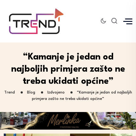
“Kamanje je jedan od
najboljih primjera zašto ne
treba ukidati općine”
Trend
Blog
Izdvojeno
“Kamanje je jedan od najboljih
primjera zašto ne treba ukidati općine”