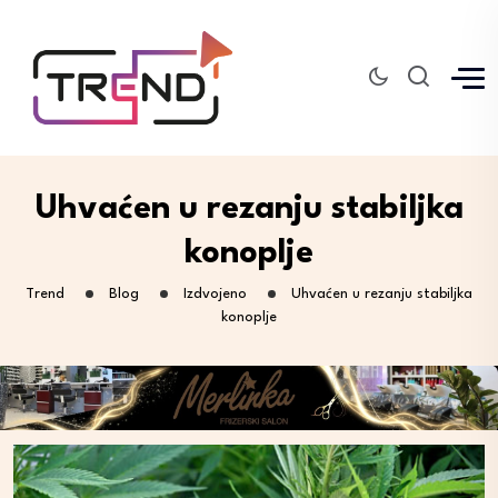
Uhvaćen u rezanju stabiljka
konoplje
Trend
Blog
Izdvojeno
Uhvaćen u rezanju stabiljka
konoplje