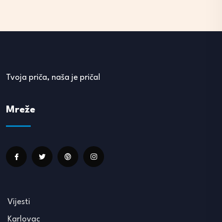
Tvoja priča, naša je priča!
Mreže
Vijesti
Karlovac