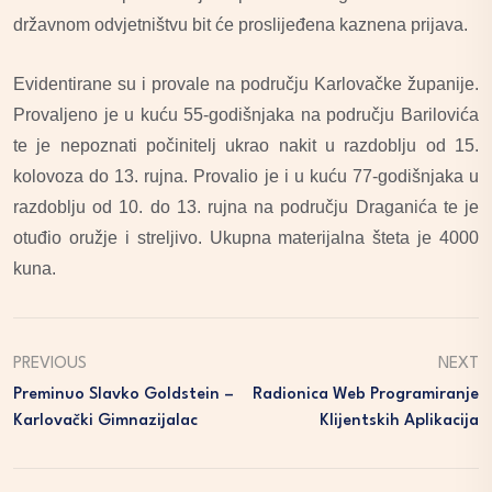
državnom odvjetništvu bit će proslijeđena kaznena prijava.
Evidentirane su i provale na području Karlovačke županije.
Provaljeno je u kuću 55-godišnjaka na području Barilovića
te je nepoznati počinitelj ukrao nakit u razdoblju od 15.
kolovoza do 13. rujna. Provalio je i u kuću 77-godišnjaka u
razdoblju od 10. do 13. rujna na području Draganića te je
otuđio oružje i streljivo. Ukupna materijalna šteta je 4000
kuna.
PREVIOUS
NEXT
Preminuo Slavko Goldstein –
Radionica Web Programiranje
Karlovački Gimnazijalac
Klijentskih Aplikacija