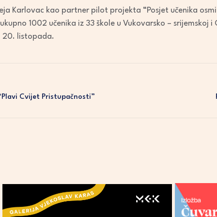
ja Karlovac kao partner pilot projekta “Posjet učenika osm
 ukupno 1002 učenika iz 33 škole u Vukovarsko – srijemskoj i 
 i 20. listopada.
Plavi Cvijet Pristupačnosti”