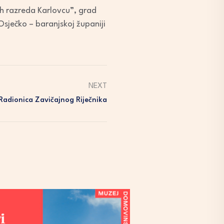
ih razreda Karlovcu”, grad
Osječko – baranjskoj županiji
NEXT
Radionica Zavičajnog Riječnika