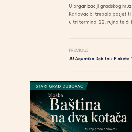
U organizaciji gradskog muze
Karlovac bi trebalo posjetiti
u tri termina: 22. rujna te 6.
PREVIOUS
JU Aquatika Dobitnik Plakete “