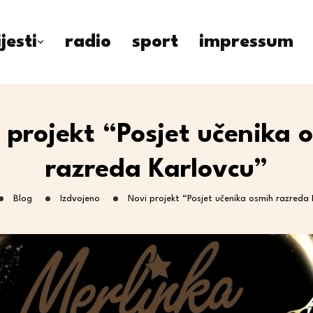
ijesti
radio
sport
impressum
 projekt “Posjet učenika 
razreda Karlovcu”
Blog
Izdvojeno
Novi projekt “Posjet učenika osmih razreda