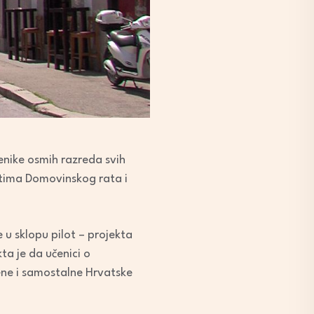
enike osmih razreda svih
ostima Domovinskog rata i
 u sklopu pilot – projekta
ta je da učenici o
ene i samostalne Hrvatske