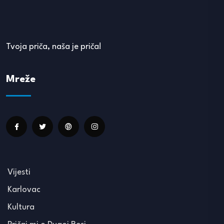
Tvoja priča, naša je priča!
Mreže
Vijesti
Karlovac
Kultura