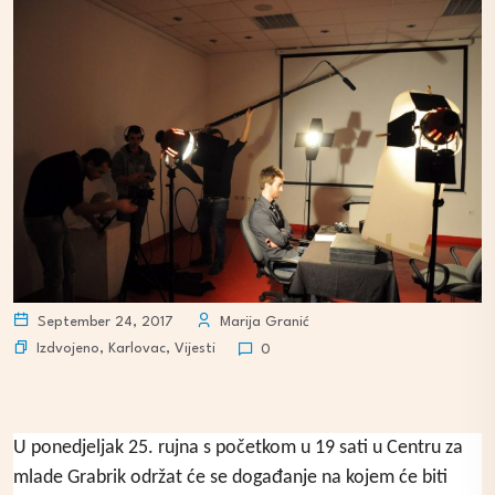
September 24, 2017
Marija Granić
Izdvojeno
,
Karlovac
,
Vijesti
0
U ponedjeljak 25. rujna s početkom u 19 sati u Centru za
mlade Grabrik održat će se događanje na kojem će biti