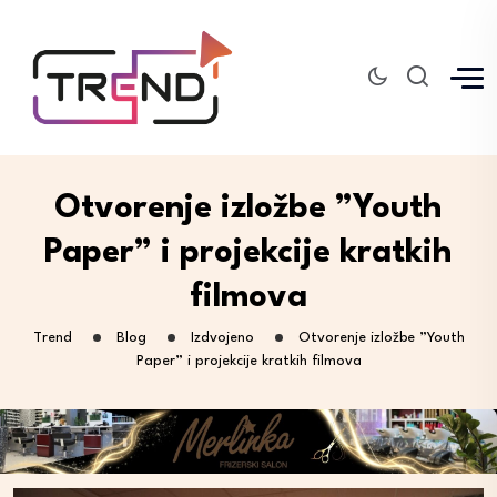
Otvorenje izložbe ”Youth
Paper” i projekcije kratkih
filmova
Trend
Blog
Izdvojeno
Otvorenje izložbe ”Youth
Paper” i projekcije kratkih filmova