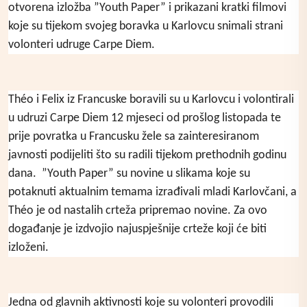
otvorena izložba ”Youth Paper” i prikazani kratki filmovi
koje su tijekom svojeg boravka u Karlovcu snimali strani
volonteri udruge Carpe Diem.
Théo i Felix iz Francuske boravili su u Karlovcu i volontirali
u udruzi Carpe Diem 12 mjeseci od prošlog listopada te
prije povratka u Francusku žele sa zainteresiranom
javnosti podijeliti što su radili tijekom prethodnih godinu
dana.
”Youth Paper” su novine u slikama koje su
potaknuti aktualnim temama izrađivali mladi Karlovčani, a
Théo je od nastalih crteža pripremao novine. Za ovo
događanje je izdvojio najuspješnije crteže koji će biti
izloženi.
Jedna od glavnih aktivnosti koje su volonteri provodili