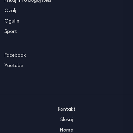
Pričaj mi o Dugoj Resi
Ozalj
Ogulin
Sport
Facebook
Youtube
Kontakt
Slušaj
Home