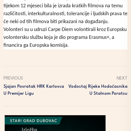
tijekom 12 mjeseci bila je izrada kratkih filmova na temu
različitosti, interkulturalnosti, tolerancije i ljudskih prava te
će neki od tih filmova biti prikazani na događanju.
Volonteri su u udruzi Carpe Diem volontirali kroz Europsku
volontersku službu koja je dio programa Erasmus+, a
financira ga Europska komisija.
PREVIOUS
NEXT
Sjajan Povratak HRK Karlovca
Vodostaj Rijeke Hodočasnika
U Premijer Ligu
U Stalnom Poratsu