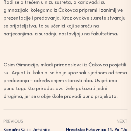
Radi se o trećem u nizu susreta, a karlovački su
gimnazijalci kolegama iz Čakovca pripremili zanimljive
prezentacije i predavanja. Kroz ovakve susrete stvaraju
se prijateljstva, to su učenici koji se sreću na
natjecanjima, a suradnju nastavljaju na fakultetima.
Osim Gimnazije, mladi prirodoslovci iz Čakovca posjetili
su i Aquatiku kako bi se bolje upoznali s jednom od tema
predavanja – određivanjem starosti riba. Uvijek ima
puno toga što prirodoslovci žele pokazati jedni
drugima, jer se u obje škole provodi puno projekata.
PREVIOUS
NEXT
Konačni Cilj – Jeftinije
Hrvatska Putovnica 14. Po “ja