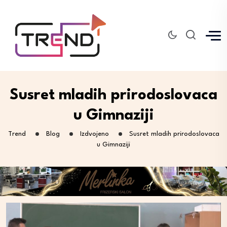
Susret mladih prirodoslovaca
u Gimnaziji
Trend
Blog
Izdvojeno
Susret mladih prirodoslovaca
u Gimnaziji