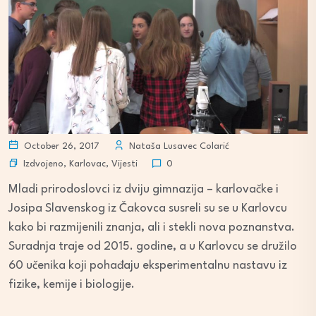
October 26, 2017
Nataša Lusavec Colarić
Izdvojeno
,
Karlovac
,
Vijesti
0
Mladi prirodoslovci iz dviju gimnazija – karlovačke i
Josipa Slavenskog iz Čakovca susreli su se u Karlovcu
kako bi razmijenili znanja, ali i stekli nova poznanstva.
Suradnja traje od 2015. godine, a u Karlovcu se družilo
60 učenika koji pohađaju eksperimentalnu nastavu iz
fizike, kemije i biologije.