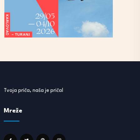
Tvoja priča, naša je priča!
Mreže