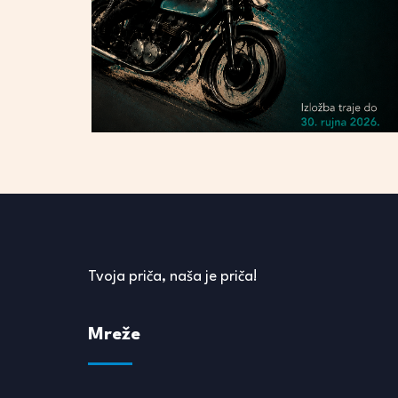
Tvoja priča, naša je priča!
Mreže