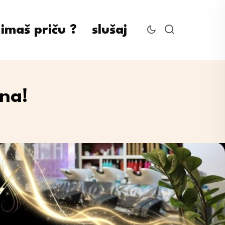
imaš priču ?
slušaj
na!