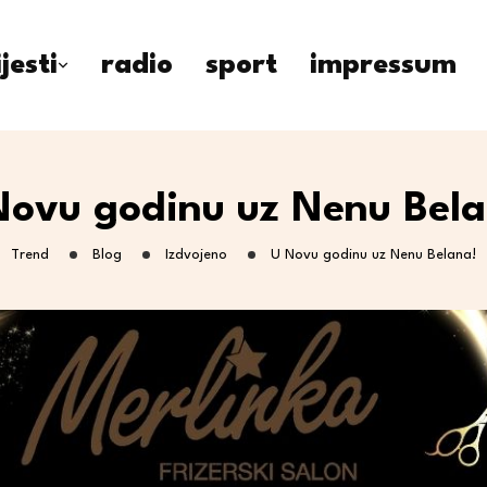
ijesti
radio
sport
impressum
Novu godinu uz Nenu Bela
Trend
Blog
Izdvojeno
U Novu godinu uz Nenu Belana!