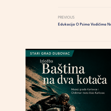
PREVIOUS
Edukacija O Psima Vodičima Na