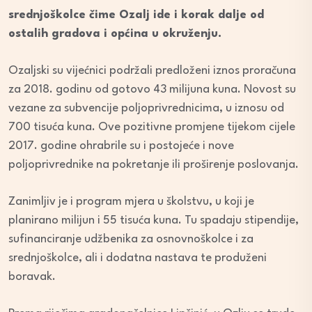
srednjoškolce čime Ozalj ide i korak dalje od
ostalih gradova i općina u okruženju.
Ozaljski su vijećnici podržali predloženi iznos proračuna
za 2018. godinu od gotovo 43 milijuna kuna. Novost su
vezane za subvencije poljoprivrednicima, u iznosu od
700 tisuća kuna. Ove pozitivne promjene tijekom cijele
2017. godine ohrabrile su i postojeće i nove
poljoprivrednike na pokretanje ili proširenje poslovanja.
Zanimljiv je i program mjera u školstvu, u koji je
planirano milijun i 55 tisuća kuna. Tu spadaju stipendije,
sufinanciranje udžbenika za osnovnoškolce i za
srednjoškolce, ali i dodatna nastava te produženi
boravak.