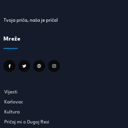
Tvoja priča, naša je priča!
Mreže
Vijesti
Karlovac
Kultura
Pričaj mi o Dugoj Resi