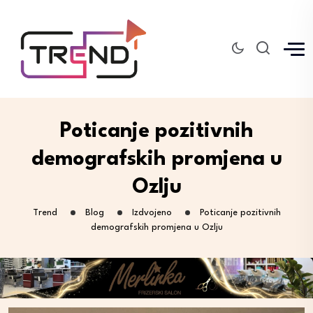
Poticanje pozitivnih
demografskih promjena u
Ozlju
Trend
Blog
Izdvojeno
Poticanje pozitivnih
demografskih promjena u Ozlju