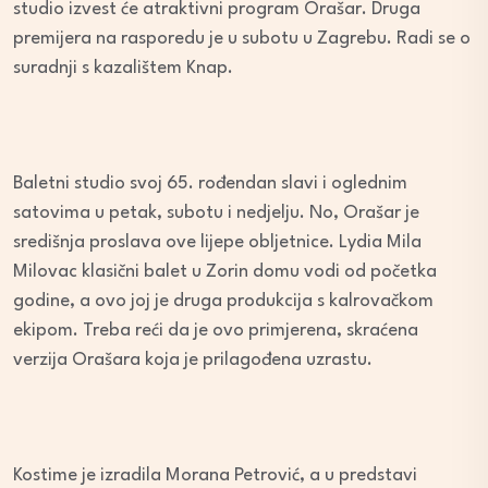
studio izvest će atraktivni program Orašar. Druga
premijera na rasporedu je u subotu u Zagrebu. Radi se o
suradnji s kazalištem Knap.
Baletni studio svoj 65. rođendan slavi i oglednim
satovima u petak, subotu i nedjelju. No, Orašar je
središnja proslava ove lijepe obljetnice. Lydia Mila
Milovac klasični balet u Zorin domu vodi od početka
godine, a ovo joj je druga produkcija s kalrovačkom
ekipom. Treba reći da je ovo primjerena, skraćena
verzija Orašara koja je prilagođena uzrastu.
Kostime je izradila Morana Petrović, a u predstavi