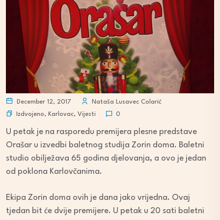
December 12, 2017
Nataša Lusavec Colarić
Izdvojeno
,
Karlovac
,
Vijesti
0
U petak je na rasporedu premijera plesne predstave
Orašar u izvedbi baletnog studija Zorin doma. Baletni
studio obilježava 65 godina djelovanja, a ovo je jedan
od poklona Karlovčanima.
Ekipa Zorin doma ovih je dana jako vrijedna. Ovaj
tjedan bit će dvije premijere. U petak u 20 sati baletni