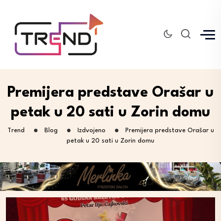
Premijera predstave Orašar u
petak u 20 sati u Zorin domu
Trend
Blog
Izdvojeno
Premijera predstave Orašar u
petak u 20 sati u Zorin domu