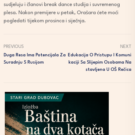
sudjeluju i članovi break dance studija i suvremenog
plesa. Nakon premijere u petak, Orašara ćete moći
pogledati tijekom prosinca i siječnja.
PREVIOUS
NEXT
Duga Resa Ima Potencijala Za
Edukacija O Pristupu I Komuni
Suradnju S Rusijom
Kaciji Sa Slijepim Osobama Na
Stavljena U OŠ Rečica