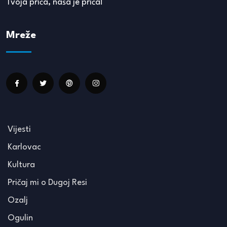
Tvoja priča, naša je priča!
Mreže
Vijesti
Karlovac
Kultura
Pričaj mi o Dugoj Resi
Ozalj
Ogulin