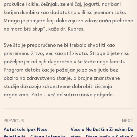
prokulice i cikle, češnjak, zeleni čaj, jogurti, naribani
korijen đumbira kao dodatak čaju ili iscijeđenom soku.
Mnogo je primjera koji dokazuju za zdrav način prehrane
ne mora biti skup”, kaže dr. Kupres.
Sve što je preporučeno ne bi trebalo shvatiti kao
privremenu žrtvu, već kao stil života. Stroge dijete nisu
poželjne jer od njih dugoročno više štete nego koristi.
Program detoksikacije poželjan je za sve ljude bez
obzira na zdravstveno stanje, a brojne znanstvene
studije dokazuju zdravstvene dobrobiti čišćenja
organizma. Zato – već od sutra u nove pobjede.
PREVIOUS
NEXT
Autoškole Ipak Neće
Veselo Na Đačkim Zimskim Da