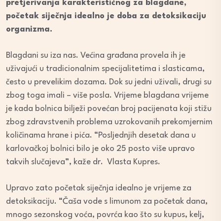
pretjerivanja karakterističnog za blagdane,
početak siječnja idealno je doba za detoksikaciju
organizma.
Blagdani su iza nas. Većina građana provela ih je
uživajući u tradicionalnim specijalitetima i slasticama,
često u prevelikim dozama. Dok su jedni uživali, drugi su
zbog toga imali – više posla. Vrijeme blagdana vrijeme
je kada bolnica bilježi povećan broj pacijenata koji stižu
zbog zdravstvenih problema uzrokovanih prekomjernim
količinama hrane i pića. “Posljednjih desetak dana u
karlovačkoj bolnici bilo je oko 25 posto više upravo
takvih slučajeva”, kaže dr. Vlasta Kupres.
Upravo zato početak siječnja idealno je vrijeme za
detoksikaciju. “Čaša vode s limunom za početak dana,
mnogo sezonskog voća, povrća kao što su kupus, kelj,