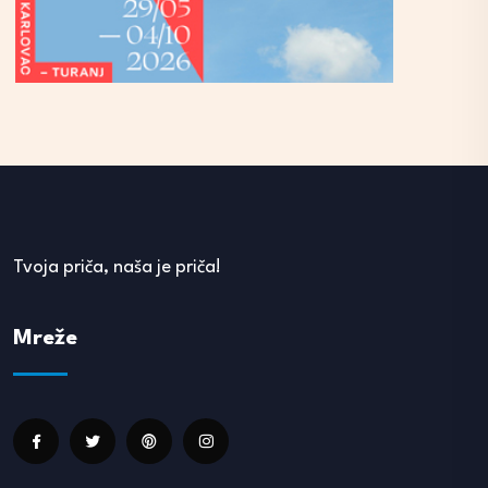
Tvoja priča, naša je priča!
Mreže