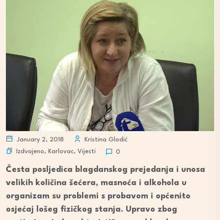
January 2, 2018
Kristina Glodić
Izdvojeno
,
Karlovac
,
Vijesti
0
Česta posljedica blagdanskog prejedanja i unosa
velikih količina šećera, masnoća i alkohola u
organizam su problemi s probavom i općenito
osjećaj lošeg fizičkog stanja. Upravo zbog