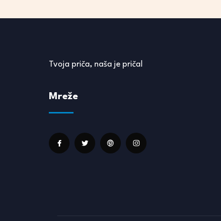
Tvoja priča, naša je priča!
Mreže