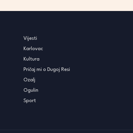
Vijesti
Karlovac
Kultura
Pričaj mi o Dugoj Resi
Ozalj
Ogulin
Sport