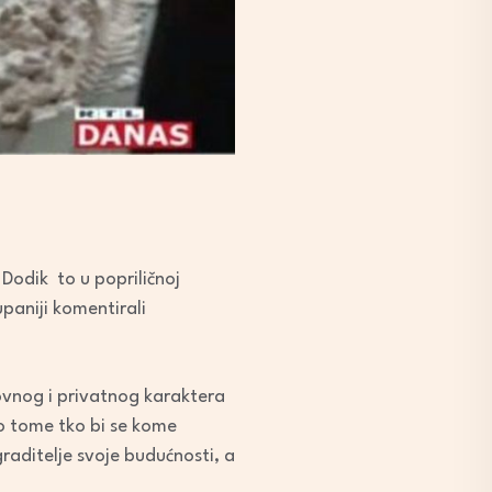
 Dodik to u popriličnoj
upaniji komentirali
ovnog i privatnog karaktera
 o tome tko bi se kome
raditelje svoje budućnosti, a