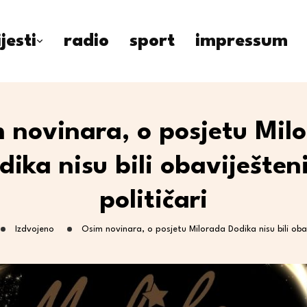
ijesti
radio
sport
impressum
 novinara, o posjetu Mil
dika nisu bili obaviješteni
političari
Izdvojeno
Osim novinara, o posjetu Milorada Dodika nisu bili obavi