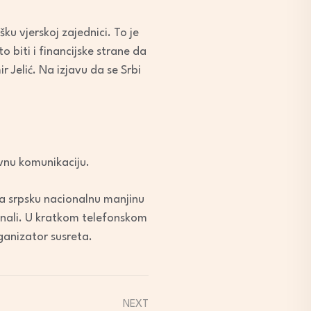
ku vjerskoj zajednici. To je
 biti i financijske strane da
 Jelić. Na izjavu da se Srbi
nu komunikaciju.
za srpsku nacionalnu manjinu
 znali. U kratkom telefonskom
ganizator susreta.
NEXT