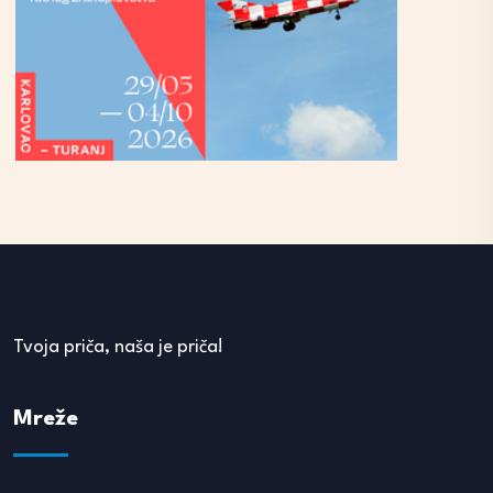
Tvoja priča, naša je priča!
Mreže