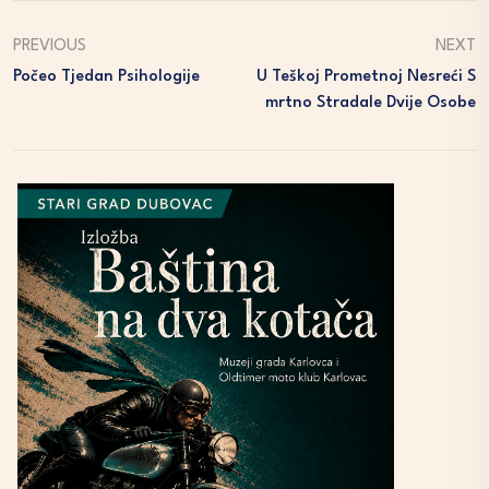
PREVIOUS
NEXT
Počeo Tjedan Psihologije
U Teškoj Prometnoj Nesreći S
Mrtno Stradale Dvije Osobe