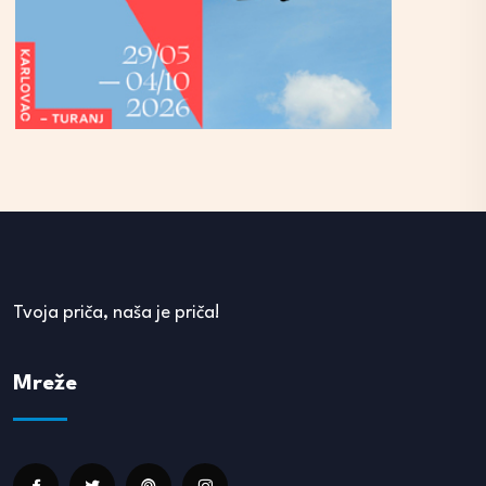
Tvoja priča, naša je priča!
Mreže