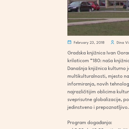
February 23, 2018
Dina Vi
Gradska knjižnica Ivan Gora
krilaticom “180: naša knjižni
Današnja knjižnica kulturno 
multikulturalnosti, mjesto na
informiranja, novih tehnolog
najrazličitijim oblicima kult
sveprisutne globalizacije, p
jedinstveno i prepoznatljivo.
Program događanja: