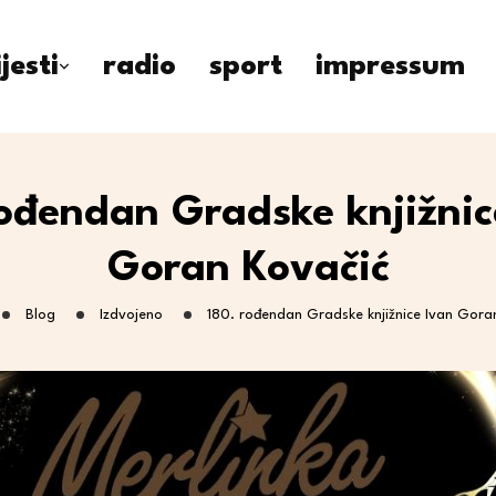
ijesti
radio
sport
impressum
rođendan Gradske knjižnic
Goran Kovačić
Blog
Izdvojeno
180. rođendan Gradske knjižnice Ivan Gora