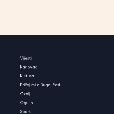
Vijesti
Karlovac
Kultura
Pričaj mi o Dugoj Resi
Ozalj
Ogulin
Sport