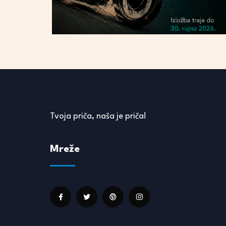
Tvoja priča, naša je priča!
Mreže