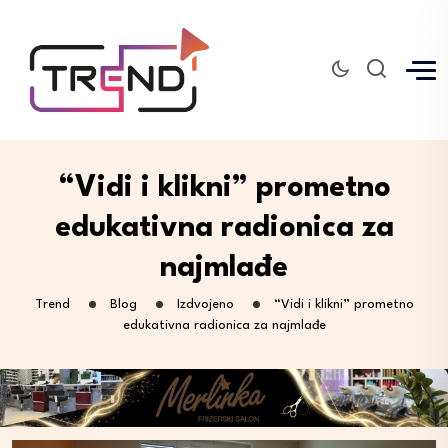
“Vidi i klikni” prometno
edukativna radionica za
najmlađe
Trend
Blog
Izdvojeno
“Vidi i klikni” prometno
edukativna radionica za najmlađe