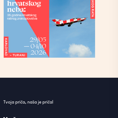
Tvoja priča, naša je priča!