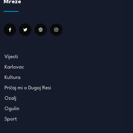
Mreže
Vijesti
Karlovac
Kultura
Pričaj mi o Dugoj Resi
Ozalj
Ogulin
Sport