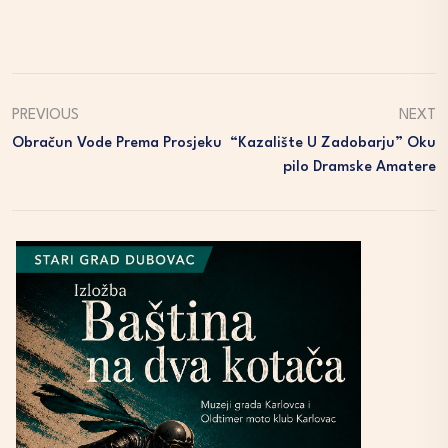
PREVIOUS
NEXT
Obračun Vode Prema Prosjeku
“Kazalište U Zadobarju” Oku
Pilo Dramske Amatere