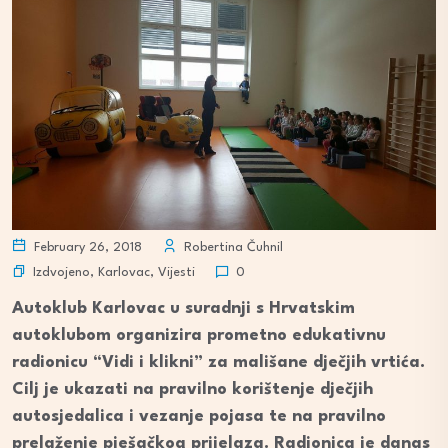
February 26, 2018
Robertina Čuhnil
Izdvojeno
,
Karlovac
,
Vijesti
0
Autoklub Karlovac u suradnji s Hrvatskim
autoklubom organizira prometno edukativnu
radionicu “Vidi i klikni” za mališane dječjih vrtića.
Cilj je ukazati na pravilno korištenje dječjih
autosjedalica i vezanje pojasa te na pravilno
prelaženje pješačkog prijelaza. Radionica je danas