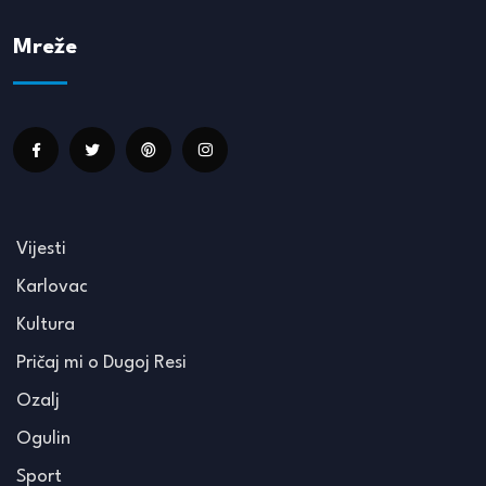
Mreže
Vijesti
Karlovac
Kultura
Pričaj mi o Dugoj Resi
Ozalj
Ogulin
Sport