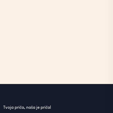
Tvoja priča, naša je priča!