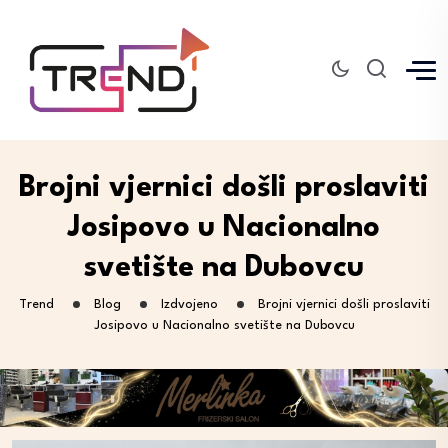
Brojni vjernici došli proslaviti
Josipovo u Nacionalno
svetište na Dubovcu
Trend
Blog
Izdvojeno
Brojni vjernici došli proslaviti
Josipovo u Nacionalno svetište na Dubovcu