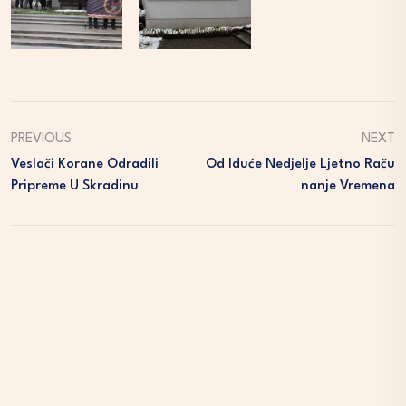
PREVIOUS
NEXT
Veslači Korane Odradili
Od Iduće Nedjelje Ljetno Raču
Pripreme U Skradinu
Nanje Vremena