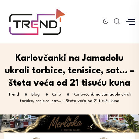
Karlovčanki na Jamadolu
ukrali torbice, tenisice, sat… –
šteta veća od 21 tisuću kuna
Trend
Blog
Crno
Karlovčanki na Jamadolu ukrali
torbice, tenisice, sat… – šteta veća od 21 tisuću kuna