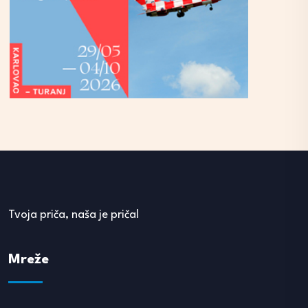
Tvoja priča, naša je priča!
Mreže