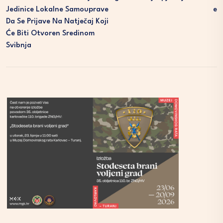
Jedinice Lokalne Samouprave
E
Da Se Prijave Na Natječaj Koji
Će Biti Otvoren Sredinom
Svibnja