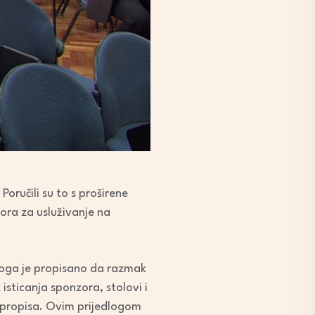
Poručili su to s proširene
ora za usluživanje na
aloga je propisano da razmak
isticanja sponzora, stolovi i
gih propisa. Ovim prijedlogom