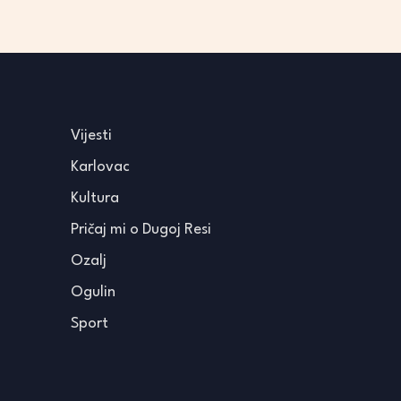
Vijesti
Karlovac
Kultura
Pričaj mi o Dugoj Resi
Ozalj
Ogulin
Sport