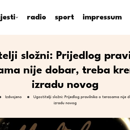
ijesti
radio
sport
impressum
elji složni: Prijedlog prav
ama nije dobar, treba kre
izradu novog
Izdvojeno
Ugostitelji složni: Prijedlog pravilnika o terasama nije 
izradu novog