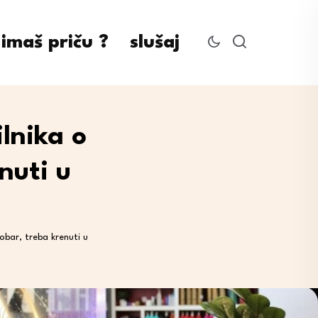
imaš priču ?
slušaj
ilnika o
nuti u
dobar, treba krenuti u