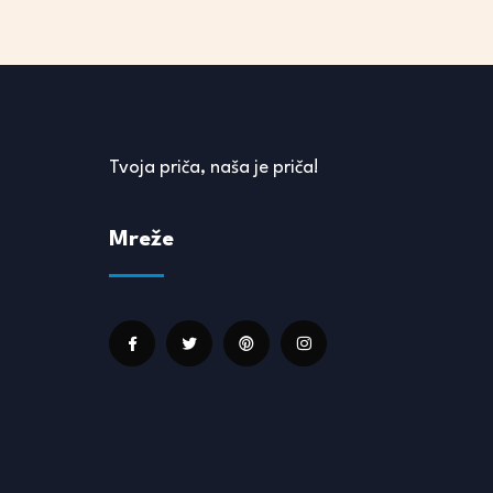
Tvoja priča, naša je priča!
Mreže