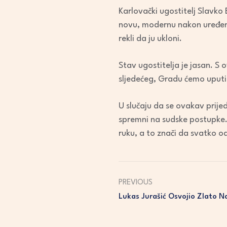
Karlovački ugostitelj Slavko
novu, modernu nakon uređenja
rekli da ju ukloni.
Stav ugostitelja je jasan. S
sljedećeg, Gradu ćemo uputit
U slučaju da se ovakav prije
spremni na sudske postupke.
ruku, a to znači da svatko o
PREVIOUS
Lukas Jurašić Osvojio Zlato 