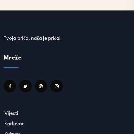
Tvoja priča, naša je priča!
Mreže
Vijesti
Karlovac