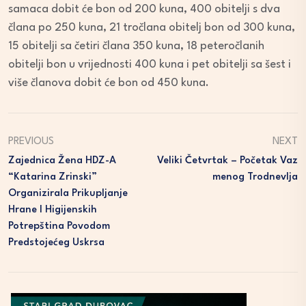
samaca dobit će bon od 200 kuna, 400 obitelji s dva
člana po 250 kuna, 21 tročlana obitelj bon od 300 kuna,
15 obitelji sa četiri člana 350 kuna, 18 peteročlanih
obitelji bon u vrijednosti 400 kuna i pet obitelji sa šest i
više članova dobit će bon od 450 kuna.
PREVIOUS
NEXT
Zajednica Žena HDZ-A
Veliki Četvrtak – Početak Vaz
“Katarina Zrinski”
Menog Trodnevlja
Organizirala Prikupljanje
Hrane I Higijenskih
Potrepština Povodom
Predstojećeg Uskrsa