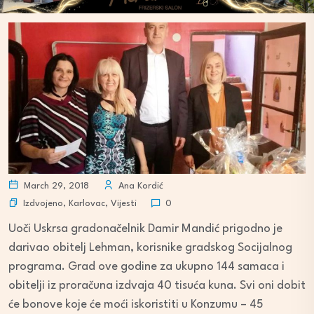
March 29, 2018
Ana Kordić
Izdvojeno
,
Karlovac
,
Vijesti
0
Uoči Uskrsa gradonačelnik Damir Mandić prigodno je
darivao obitelj Lehman, korisnike gradskog Socijalnog
programa. Grad ove godine za ukupno 144 samaca i
obitelji iz proračuna izdvaja 40 tisuća kuna. Svi oni dobit
će bonove koje će moći iskoristiti u Konzumu – 45