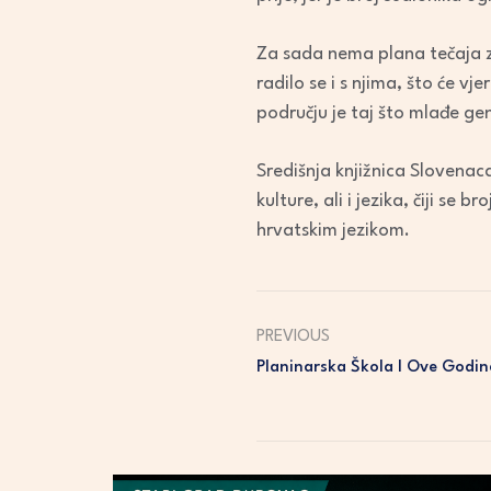
Za sada nema plana tečaja z
radilo se i s njima, što će 
području je taj što mlađe gen
Središnja knjižnica Slovenaca
kulture, ali i jezika, čiji se 
hrvatskim jezikom.
PREVIOUS
Planinarska Škola I Ove Godin