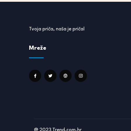
Tvoja priča, naša je priča!
Mreže
@ 2023 Trend.com.hr