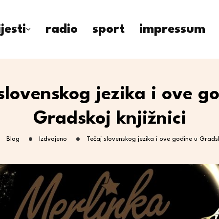
ijesti
radio
sport
impressum
slovenskog jezika i ove g
Gradskoj knjižnici
Blog
Izdvojeno
Tečaj slovenskog jezika i ove godine u Gradsko