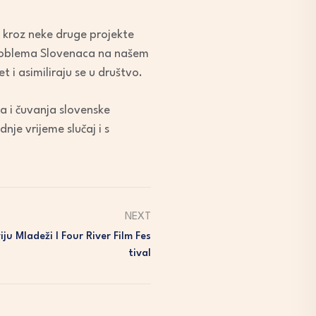
 kroz neke druge projekte
h problema Slovenaca na našem
 i asimiliraju se u društvo.
ja i čuvanja slovenske
dnje vrijeme slučaj i s
NEXT
ju Mladeži I Four River Film Fes
Tival