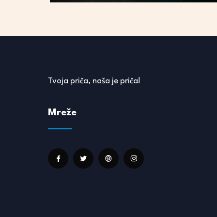
Tvoja priča, naša je priča!
Mreže