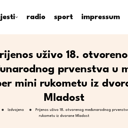
ijesti
radio
sport
impressum
rijenos uživo 18. otvoren
unarodnog prvenstva u mi
per mini rukometu iz dvor
Mladost
Izdvojeno
Prijenos uživo 18. otvorenog međunarodnog prvenstva 
rukometu iz dvorane Mladost