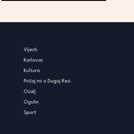
Vijesti
Karlovac
Kultura
Pričaj mi o Dugoj Resi
Ozalj
Ogulin
Sport