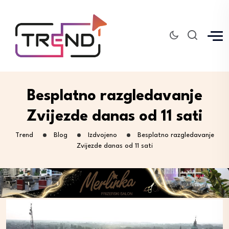
Besplatno razgledavanje
Zvijezde danas od 11 sati
Trend
Blog
Izdvojeno
Besplatno razgledavanje
Zvijezde danas od 11 sati