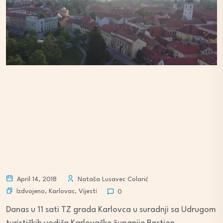
April 14, 2018
Nataša Lusavec Colarić
Izdvojeno
,
Karlovac
,
Vijesti
0
Danas u 11 sati TZ grada Karlovca u suradnji sa Udrugom