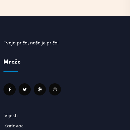
Tvoja priča, naša je priča!
Mreže
Vijesti
Karlovac