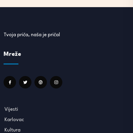
Tvoja priča, naša je priča!
Mreže
Vijesti
Karlovac
Kultura