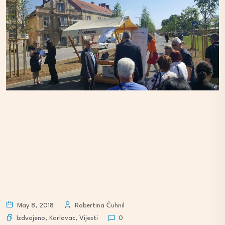
May 8, 2018
Robertina Čuhnil
Izdvojeno
,
Karlovac
,
Vijesti
0