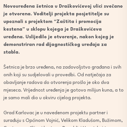
Novouređena šetnica u Draškovićevoj ulici svečano
je otvorena. Voditelji projekta posjetitelje su
upoznali s projektom “Zaštita i promocija
kestena” u sklopu kojega je Draškovićeva
uređena. Uslijedilo je otvorenje, nakon kojeg je
demonstriran rad dijagnostičkog uređaja za
stabla.
Šetnica je brzo uređena, na zadovoljstvo građana i svih
onih koji su sudjelovali u provedbi. Od natječaja za
obavljanje radova do otvorenja prošlo je oko dva
mjeseca. Vrijednost uređenja je gotovo milijun kuna, a to
je samo mali dio u okviru cijelog projekta.
Grad Karlovac je u navedenom projektu partner i
surađuju s Općinom Vojnić, Velikom Kladušom, Bužimom,