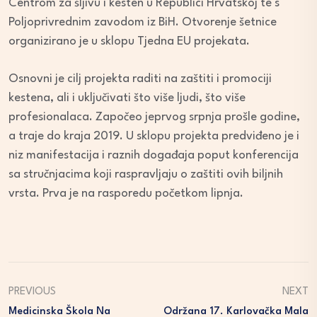
Centrom za šljivu i kesten u Republici Hrvatskoj te s
Poljoprivrednim zavodom iz BiH. Otvorenje šetnice
organizirano je u sklopu Tjedna EU projekata.
Osnovni je cilj projekta raditi na zaštiti i promociji
kestena, ali i uključivati što više ljudi, što više
profesionalaca. Započeo jeprvog srpnja prošle godine,
a traje do kraja 2019. U sklopu projekta predviđeno je i
niz manifestacija i raznih događaja poput konferencija
sa stručnjacima koji raspravljaju o zaštiti ovih biljnih
vrsta. Prva je na rasporedu početkom lipnja.
PREVIOUS
NEXT
Medicinska Škola Na
Održana 17. Karlovačka Mala