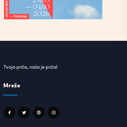
Tvoja priča, naša je priča!
Mreže