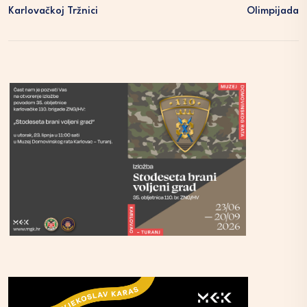
Karlovačkoj Tržnici
Olimpijada