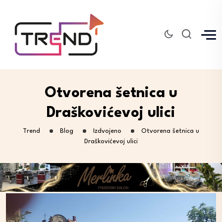
Otvorena šetnica u
Draškovićevoj ulici
Trend
Blog
Izdvojeno
Otvorena šetnica u
Draškovićevoj ulici