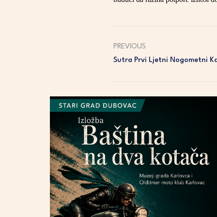
PREVIOUS
Sutra Prvi Ljetni Nogometni K