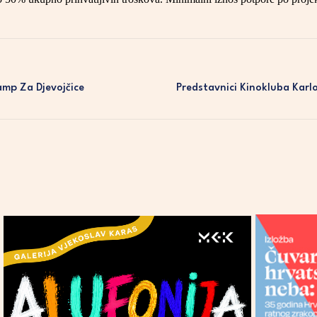
amp Za Djevojčice
Predstavnici Kinokluba Karl