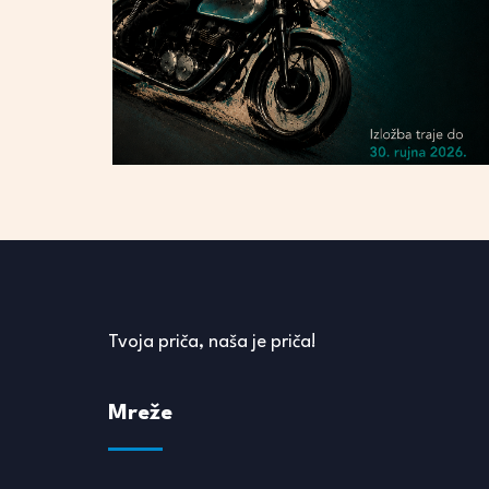
Tvoja priča, naša je priča!
Mreže