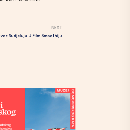
NEXT
ovac Sudjeluju U Film Smoothiju