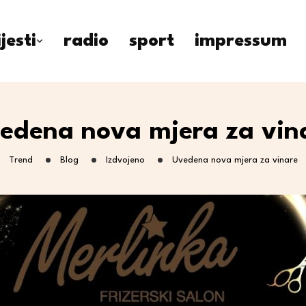
ijesti
radio
sport
impressum
edena nova mjera za vin
Trend
Blog
Izdvojeno
Uvedena nova mjera za vinare