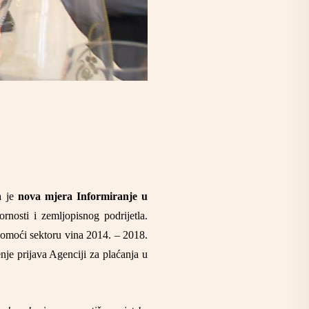
a je
nova mjera
Informiranje u
nosti i zemljopisnog podrijetla.
omoći sektoru vina 2014. – 2018.
je prijava Agenciji za plaćanja u