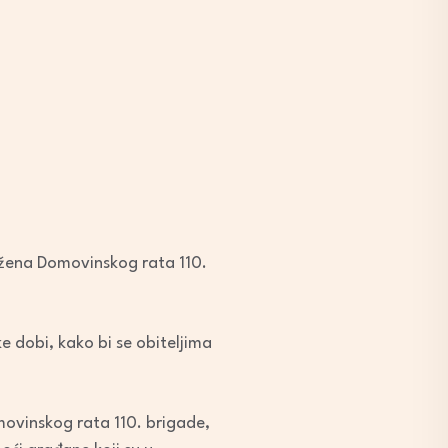
 žena Domovinskog rata 110.
ke dobi, kako bi se obiteljima
movinskog rata 110. brigade,