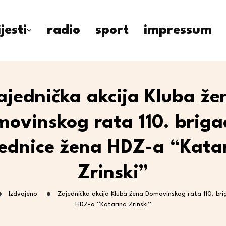
ijesti
radio
sport
impressum
ajednička akcija Kluba že
ovinskog rata 110. briga
ednice žena HDZ-a “Kata
Zrinski”
Izdvojeno
Zajednička akcija Kluba žena Domovinskog rata 110. bri
HDZ-a “Katarina Zrinski”