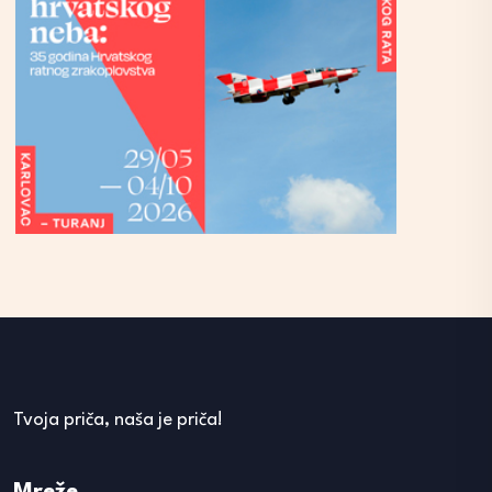
Tvoja priča, naša je priča!
Mreže