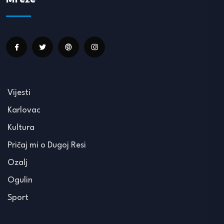
Vijesti
Karlovac
Kultura
Pričaj mi o Dugoj Resi
Ozalj
Ogulin
Sport