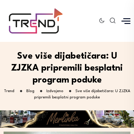
Sve više dijabetičara: U
ZJZKA pripremili besplatni
program poduke
Trend
Blog
Izdvojeno
Sve više dijabetičara: U ZJZKA
pripremili besplatni program poduke