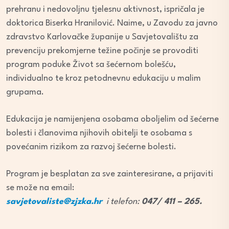
prehranu i nedovoljnu tjelesnu aktivnost, ispričala je
doktorica Biserka Hranilović. Naime, u Zavodu za javno
zdravstvo Karlovačke županije u Savjetovalištu za
prevenciju prekomjerne težine počinje se provoditi
program poduke Život sa šećernom bolešću,
individualno te kroz petodnevnu edukaciju u malim
grupama.
Edukacija je namijenjena osobama oboljelim od šećerne
bolesti i članovima njihovih obitelji te osobama s
povećanim rizikom za razvoj šećerne bolesti.
Program je besplatan za sve zainteresirane, a prijaviti
se može na email:
savjetovaliste@zjzka.hr
i telefon:
047/ 411 – 265.