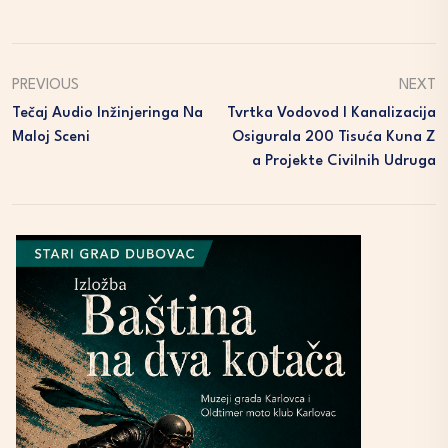
PREVIOUS
NEXT
Tečaj Audio Inžinjeringa Na
Tvrtka Vodovod I Kanalizacija
Maloj Sceni
Osigurala 200 Tisuća Kuna Z
A Projekte Civilnih Udruga