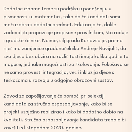
Dodatne izborne teme su podrška u ponašanju, u
pismenosti i u matematici, tako da će kandidati sami
moći izabrati dodatni predmet. Edukacija će, dakle
zadovoljiti propozicije propisane pravilnikom, što raduje
i gradske čelnike. Naime, cilj grada Karlovca je, prema
riječima zamjenice gradonačelnika Andreje Navijalić, da
sva djeca bez obzira na različitosti imaju koliko god je to
moguće, jednake mogućnosti za školovanje. Pokušava se
ne samo provesti integracija, već i inkluzija djece s
teškoćama u razvoju u odgojno obrazovni sustav.
Zavod za zapošljavanje će pomoći pri selekciji
kandidata za stručno osposobljavanje, kako bi se
projekt uspješno realizirao i kako bi dodatno dobio na
kvaliteti. Stručno osposobljavanje kandidata trebalo bi
završiti s listopadom 2020. godine.