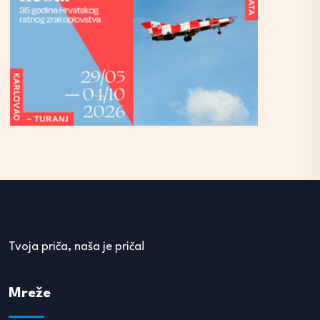
Tvoja priča, naša je priča!
Mreže