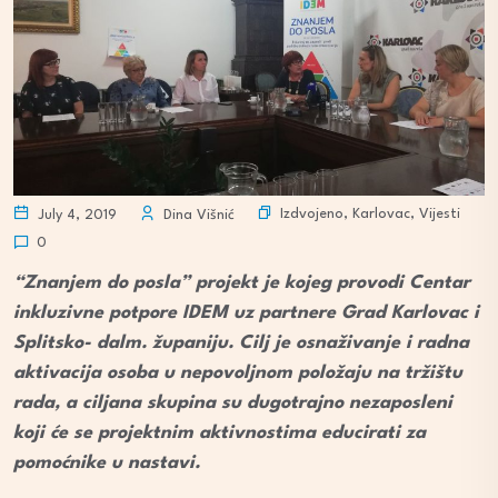
Izdvojeno
,
Karlovac
,
Vijesti
July 4, 2019
Dina Višnić
0
“Znanjem do posla” projekt je kojeg provodi Centar
inkluzivne potpore IDEM uz partnere Grad Karlovac i
Splitsko- dalm. županiju. Cilj je osnaživanje i radna
aktivacija osoba u nepovoljnom položaju na tržištu
rada, a ciljana skupina su dugotrajno nezaposleni
koji će se projektnim aktivnostima educirati za
pomoćnike u nastavi.