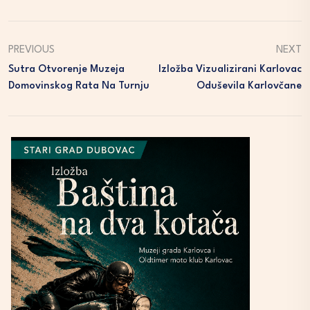
PREVIOUS
NEXT
Sutra Otvorenje Muzeja
Izložba Vizualizirani Karlovac
Domovinskog Rata Na Turnju
Oduševila Karlovčane