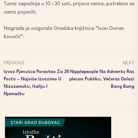
Turnir započinje u 10 i 30 sati, prijava nema, potrebno se
samo pojaviti.
Nagrade je osigurala Gradska knjižnica “Ivan Goran
Kovačić”.
PREVIOUS
NEXT
Izvoz Pjenušca Porastao Za 35
Nipplepeople Na Adventu Ras
Posto – Najviše Izvozimo U
Plesao Publiku, Večeras Dolazi
Nizozemsku, Italiju I
Bang Bang
Njemačku