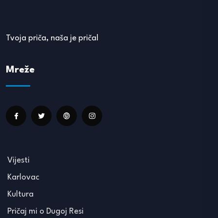
Tvoja priča, naša je priča!
Mreže
Vijesti
Karlovac
Kultura
Pričaj mi o Dugoj Resi