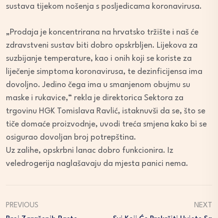
sustava tijekom nošenja s posljedicama koronavirusa.
„Prodaja je koncentrirana na hrvatsko tržište i naš će
zdravstveni sustav biti dobro opskrbljen. Lijekova za
suzbijanje temperature, kao i onih koji se koriste za
liječenje simptoma koronavirusa, te dezinficijensa ima
dovoljno. Jedino čega ima u smanjenom obujmu su
maske i rukavice,“ rekla je direktorica Sektora za
trgovinu HGK Tomislava Ravlić, istaknuvši da se, što se
tiče domaće proizvodnje, uvodi treća smjena kako bi se
osigurao dovoljan broj potrepština.
Uz zalihe, opskrbni lanac dobro funkcionira. Iz
veledrogerija naglašavaju da mjesta panici nema.
PREVIOUS
NEXT