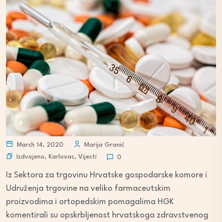
March 14, 2020
Marija Granić
Izdvojeno
,
Karlovac
,
Vijesti
0
Iz Sektora za trgovinu Hrvatske gospodarske komore i
Udruženja trgovine na veliko farmaceutskim
proizvodima i ortopedskim pomagalima HGK
komentirali su opskrbljenost hrvatskoga zdravstvenog