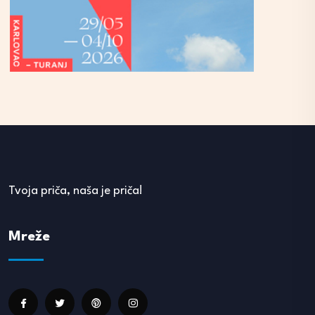
Tvoja priča, naša je priča!
Mreže