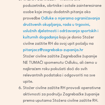
poduzetnike, obrtnike i ostale zainteresirane
osobe koje imaju dodatnih pitanja oko
provedbe
Odluke o mjerama ograničavanja
društvenih okupljanja, rada u trgovini,
uslužnih djelatnosti i održavanja sportskih i
kulturnih događanja
koju je donio Stožer
civilne zaštite RH da svoj upit pošalju na
pitanjacz@zagrebaka-zupanija.hr
Stožer civilne zaštite Zagrebačke županije
NE TUMAČI spomenutu Odluku, ali ćemo u
najkraćem roku pokušati doći do svih
relevantnih podataka i odgovoriti na sve
upite.
Stožer civilne zaštite RH provodi operativne
aktivnosti za području Zagrebačke županije
prema uputama Stožera civilne zaštite RH.