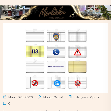
Izdvojeno
,
Vijesti
March 20, 2020
Marija Granić
0