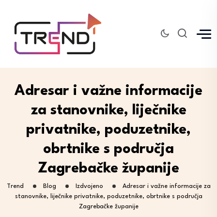
Adresar i važne informacije
za stanovnike, liječnike
privatnike, poduzetnike,
obrtnike s područja
Zagrebačke županije
Trend
Blog
Izdvojeno
Adresar i važne informacije za
stanovnike, liječnike privatnike, poduzetnike, obrtnike s područja
Zagrebačke županije