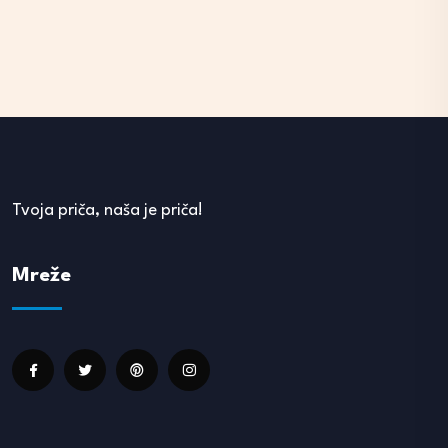
Tvoja priča, naša je priča!
Mreže