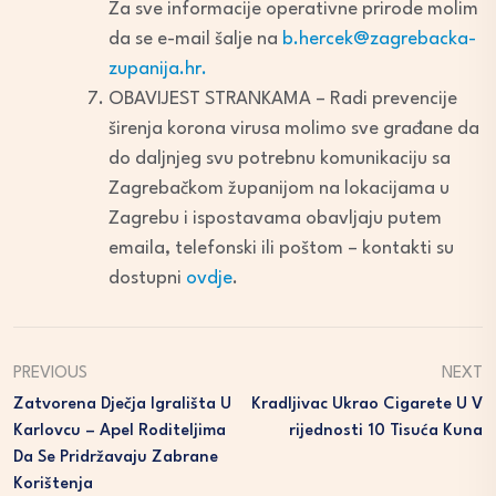
Za sve informacije operativne prirode molim
da se e-mail šalje na
b.hercek@zagrebacka-
zupanija.hr.
OBAVIJEST STRANKAMA – Radi prevencije
širenja korona virusa molimo sve građane da
do daljnjeg svu potrebnu komunikaciju sa
Zagrebačkom županijom na lokacijama u
Zagrebu i ispostavama obavljaju putem
emaila, telefonski ili poštom – kontakti su
dostupni
ovdje
.
PREVIOUS
NEXT
Zatvorena Dječja Igrališta U
Kradljivac Ukrao Cigarete U V
Karlovcu – Apel Roditeljima
Rijednosti 10 Tisuća Kuna
Da Se Pridržavaju Zabrane
Korištenja