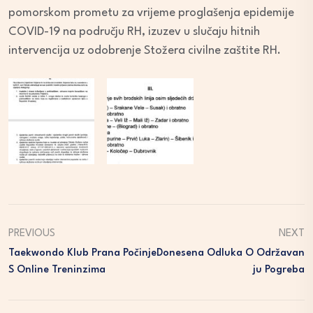
pomorskom prometu za vrijeme proglašenja epidemije
COVID-19 na području RH, izuzev u slučaju hitnih
intervencija uz odobrenje Stožera civilne zaštite RH.
PREVIOUS
NEXT
Taekwondo Klub Prana Počinje
Donesena Odluka O Održavan
S Online Treninzima
Ju Pogreba