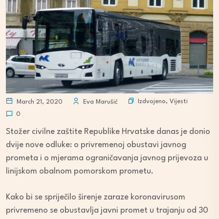
Izdvojeno
,
Vijesti
March 21, 2020
Eva Marušić
0
Stožer civilne zaštite Republike Hrvatske danas je donio
dvije nove odluke: o privremenoj obustavi javnog
prometa i o mjerama ograničavanja javnog prijevoza u
linijskom obalnom pomorskom prometu.
Kako bi se spriječilo širenje zaraze koronavirusom
privremeno se obustavlja javni promet u trajanju od 30