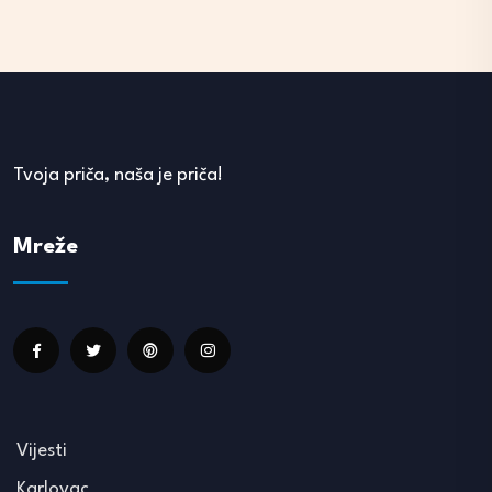
Tvoja priča, naša je priča!
Mreže
Vijesti
Karlovac