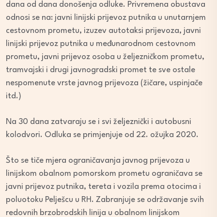
dana od dana donošenja odluke. Privremena obustava
odnosi se na: javni linijski prijevoz putnika u unutarnjem
cestovnom prometu, izuzev autotaksi prijevoza, javni
linijski prijevoz putnika u međunarodnom cestovnom
prometu, javni prijevoz osoba u željezničkom prometu,
tramvajski i drugi javnogradski promet te sve ostale
nespomenute vrste javnog prijevoza (žičare, uspinjače
itd.)
Na 30 dana zatvaraju se i svi željeznički i autobusni
kolodvori. Odluka se primjenjuje od 22. ožujka 2020.
Što se tiče mjera ograničavanja javnog prijevoza u
linijskom obalnom pomorskom prometu ograničava se
javni prijevoz putnika, tereta i vozila prema otocima i
poluotoku Pelješcu u RH. Zabranjuje se održavanje svih
redovnih brzobrodskih linija u obalnom linijskom