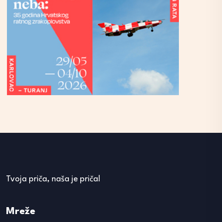
Tvoja priča, naša je priča!
Mreže