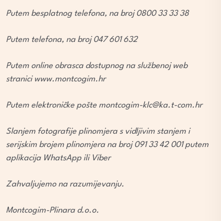
Putem besplatnog telefona, na broj 0800 33 33 38
Putem telefona, na broj 047 601 632
Putem online obrasca dostupnog na službenoj web
stranici www.montcogim.hr
Putem elektroničke pošte montcogim-klc@ka.t-com.hr
Slanjem fotografije plinomjera s vidljivim stanjem i
serijskim brojem plinomjera na broj 091 33 42 001 putem
aplikacija WhatsApp ili Viber
Zahvaljujemo na razumijevanju.
Montcogim-Plinara d.o.o.