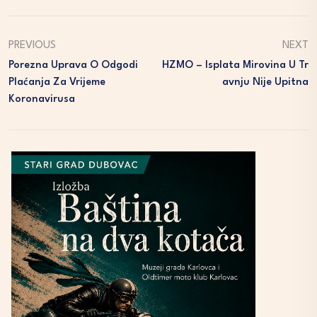
PREVIOUS
NEXT
Porezna Uprava O Odgodi
HZMO – Isplata Mirovina U Tr
Plaćanja Za Vrijeme
Avnju Nije Upitna
Koronavirusa