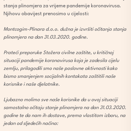
stanja plinomjera za vrijeme pandemije koronavirusa.
Njihovu obavijest prenosimo u cijelosti:
Montcogim-Plinara d.o.o. dužna je izvršiti očitanja stanja
plinomjera na dan 31.03.2020. godine.
Prateći preporuke Stožera civilne zaštite, u kritičnoj
situaciji pandemije koronavirusa koja je zadesila cijelu
zemlju, prilagodili smo naše poslovne aktivnosti kako
bismo smanjenjem socijalnih kontakata zaštitili naše
korisnike i naše djelatnike.
Ljubazno molimo sve naše korisnike da u ovoj situaciji
samostalno očitaju stanje plinomjera na dan 31.03.2020.
godine te da nam ih dostave, prema vlastitom izboru, na
jedan od sljedećih načina: