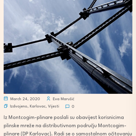
March 24, 2020
Eva Marušić
Izdvojeno
,
Karlovac
,
Vijesti
0
Iz Montcogim-plinare poslali su obavijest korisnicima
plinske mreže na distributivnom području Montcogim-
plinare (DP Karlovac). Radi se o samostalnom očitovanju