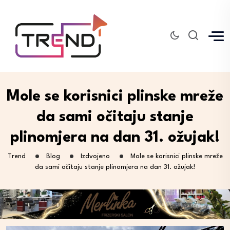
Mole se korisnici plinske mreže
da sami očitaju stanje
plinomjera na dan 31. ožujak!
Trend
Blog
Izdvojeno
Mole se korisnici plinske mreže
da sami očitaju stanje plinomjera na dan 31. ožujak!