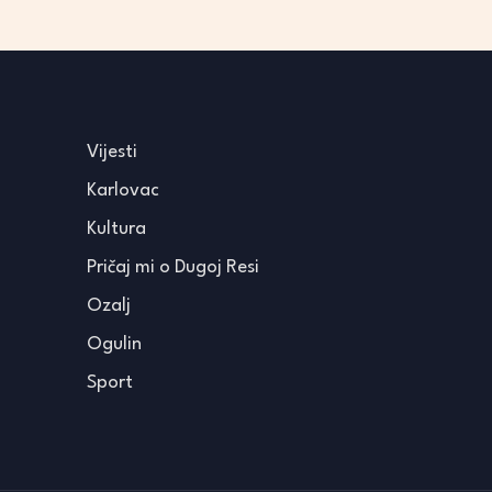
Vijesti
Karlovac
Kultura
Pričaj mi o Dugoj Resi
Ozalj
Ogulin
Sport