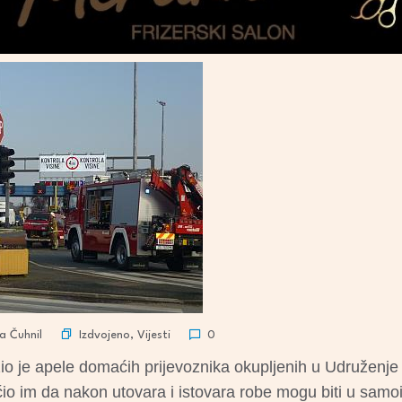
Izdvojeno
,
Vijesti
a Čuhnil
0
žio je apele domaćih prijevoznika okupljenih u Udruženje
o im da nakon utovara i istovara robe mogu biti u samoi