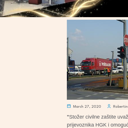
March 27, 2020
Robertin
Stožer civilne zaštite uva
“
prijevoznika HGK i omogući