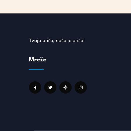
Tvoja priča, naša je priča!
Mreže