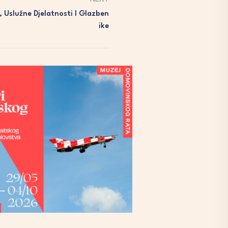
 Uslužne Djelatnosti I Glazben
Ike