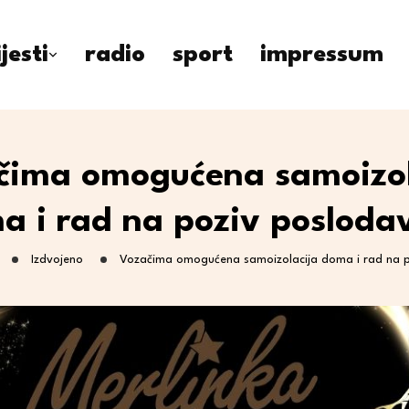
ijesti
radio
sport
impressum
čima omogućena samoizol
a i rad na poziv posloda
Izdvojeno
Vozačima omogućena samoizolacija doma i rad na 