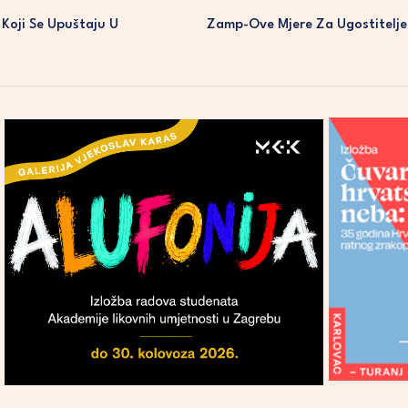
Koji Se Upuštaju U
Zamp-Ove Mjere Za Ugostitelje,