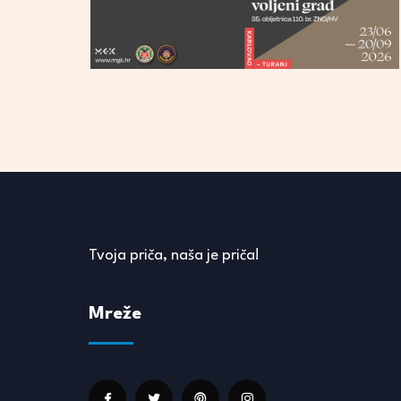
Tvoja priča, naša je priča!
Mreže