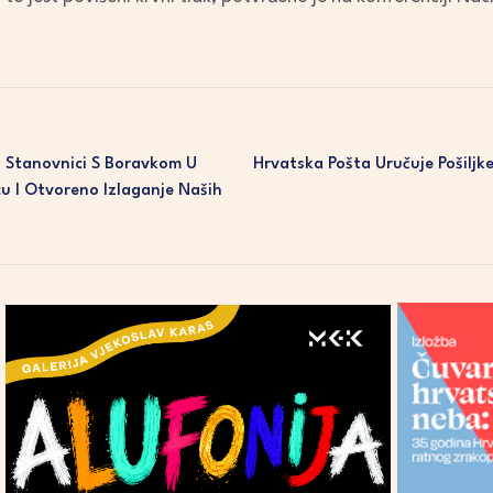
i Stanovnici S Boravkom U
Hrvatska Pošta Uručuje Pošiljke
cu I Otvoreno Izlaganje Naših