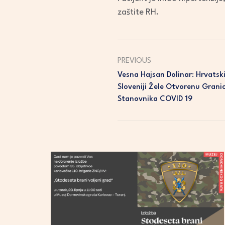
zaštite RH.
PREVIOUS
Vesna Hajsan Dolinar: Hrvatsk
Sloveniji Žele Otvorenu Grani
Stanovnika COVID 19