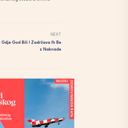
NEXT
 Gdje God Bili I Zadržava Ih Be
Z Naknade