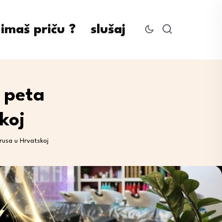
imaš priču ?
slušaj
 peta
koj
rusa u Hrvatskoj