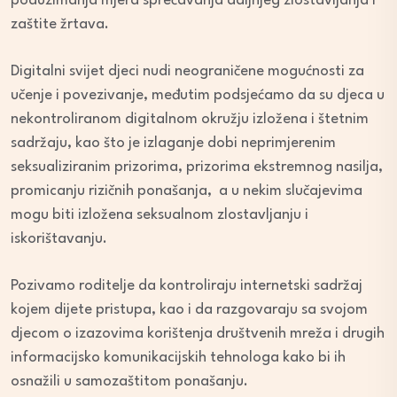
poduzimanja mjera sprečavanja daljnjeg zlostavljanja i
zaštite žrtava.
Digitalni svijet djeci nudi neograničene mogućnosti za
učenje i povezivanje, međutim podsjećamo da su djeca u
nekontroliranom digitalnom okružju izložena i štetnim
sadržaju, kao što je izlaganje dobi neprimjerenim
seksualiziranim prizorima, prizorima ekstremnog nasilja,
promicanju rizičnih ponašanja, a u nekim slučajevima
mogu biti izložena seksualnom zlostavljanju i
iskorištavanju.
Pozivamo roditelje da kontroliraju internetski sadržaj
kojem dijete pristupa, kao i da razgovaraju sa svojom
djecom o izazovima korištenja društvenih mreža i drugih
informacijsko komunikacijskih tehnologa kako bi ih
osnažili u samozaštitom ponašanju.