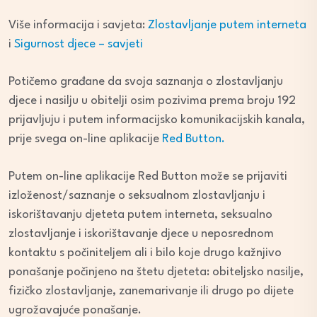
Više informacija i savjeta:
Zlostavljanje putem interneta
i
Sigurnost djece – savjeti
Potičemo građane da svoja saznanja o zlostavljanju
djece i nasilju u obitelji osim pozivima prema broju 192
prijavljuju i putem informacijsko komunikacijskih kanala,
prije svega on-line aplikacije
Red Button.
Putem on-line aplikacije Red Button može se prijaviti
izloženost/saznanje o seksualnom zlostavljanju i
iskorištavanju djeteta putem interneta, seksualno
zlostavljanje i iskorištavanje djece u neposrednom
kontaktu s počiniteljem ali i bilo koje drugo kažnjivo
ponašanje počinjeno na štetu djeteta: obiteljsko nasilje,
fizičko zlostavljanje, zanemarivanje ili drugo po dijete
ugrožavajuće ponašanje.