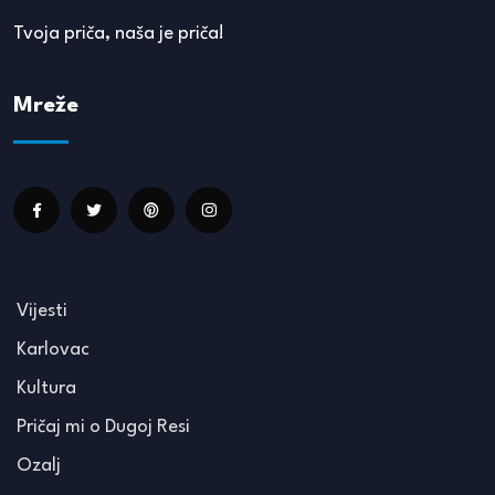
Tvoja priča, naša je priča!
Mreže
Vijesti
Karlovac
Kultura
Pričaj mi o Dugoj Resi
Ozalj