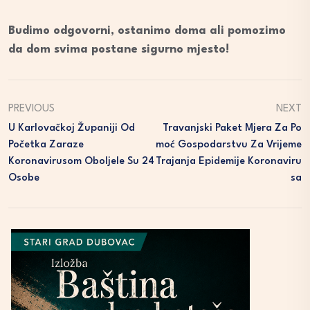
Budimo odgovorni, ostanimo doma ali pomozimo
da dom svima postane sigurno mjesto!
PREVIOUS
NEXT
U Karlovačkoj Županiji Od
Travanjski Paket Mjera Za Po
Početka Zaraze
Moć Gospodarstvu Za Vrijeme
Koronavirusom Oboljele Su 24
Trajanja Epidemije Koronaviru
Osobe
Sa