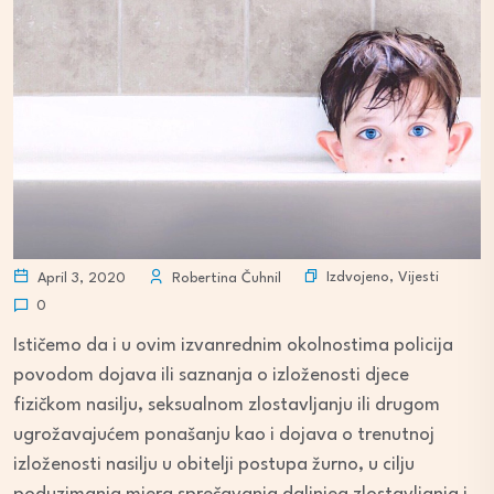
Izdvojeno
,
Vijesti
April 3, 2020
Robertina Čuhnil
0
Ističemo da i u ovim izvanrednim okolnostima policija
povodom dojava ili saznanja o izloženosti djece
fizičkom nasilju, seksualnom zlostavljanju ili drugom
ugrožavajućem ponašanju kao i dojava o trenutnoj
izloženosti nasilju u obitelji postupa žurno, u cilju