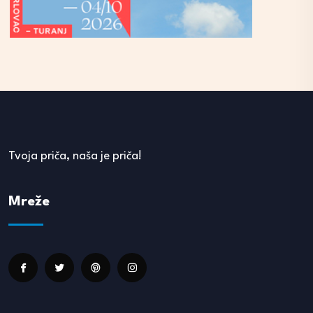
Tvoja priča, naša je priča!
Mreže