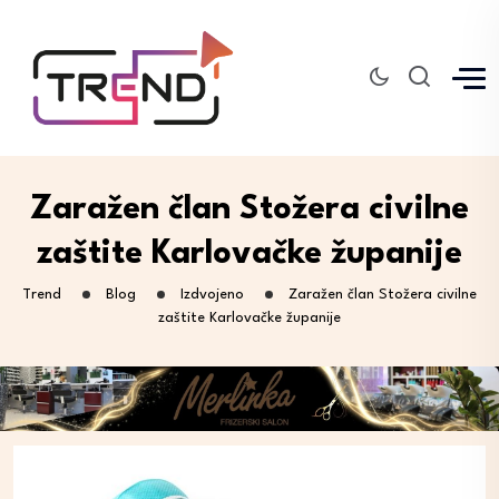
Zaražen član Stožera civilne
zaštite Karlovačke županije
Trend
Blog
Izdvojeno
Zaražen član Stožera civilne
zaštite Karlovačke županije