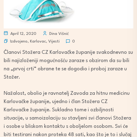
April 12, 2020
Dina Višnić
Izdvojeno
,
Karlovac
,
Vijesti
0
Članovi Stožera CZ Karlovačke županije svakodnevno su
bili najizloženiji mogućnošću zaraze s obzirom da su bili
na „prvoj crti“ obrane te se dogodio i proboj zaraze u
Stožer.
Nažalost, obolio je ravnatelj Zavoda za hitnu medicinu
Karlovačke županije, ujedno i član Stožera CZ
Karlovačke županije. Sukladno tome i ozbiljnosti
situacije, u samoizolaciju su stavljeni svi članovi Stožera
i osobe u bliskom kontaktu s oboljelom osobom. Svi će
biti testirani nakon proteka 48 sati, kao što je to i slučaj