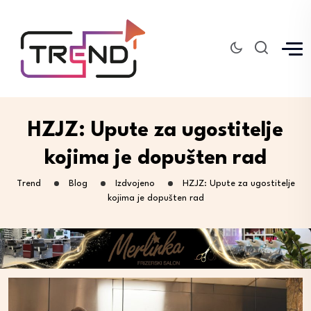
HZJZ: Upute za ugostitelje
kojima je dopušten rad
Trend
Blog
Izdvojeno
HZJZ: Upute za ugostitelje
kojima je dopušten rad