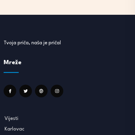
Tvoja priča, naša je priča!
Mreže
Vijesti
Karlovac