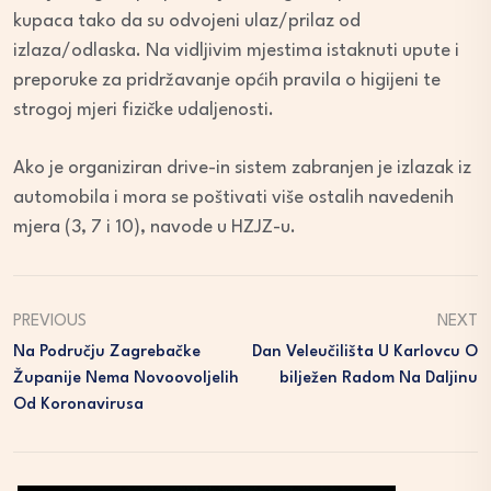
kupaca tako da su odvojeni ulaz/prilaz od
izlaza/odlaska. Na vidljivim mjestima istaknuti upute i
preporuke za pridržavanje općih pravila o higijeni te
strogoj mjeri fizičke udaljenosti.
Ako je organiziran drive-in sistem zabranjen je izlazak iz
automobila i mora se poštivati više ostalih navedenih
mjera (3, 7 i 10), navode u HZJZ-u.
PREVIOUS
NEXT
Na Području Zagrebačke
Dan Veleučilišta U Karlovcu O
Županije Nema Novoovoljelih
Bilježen Radom Na Daljinu
Od Koronavirusa