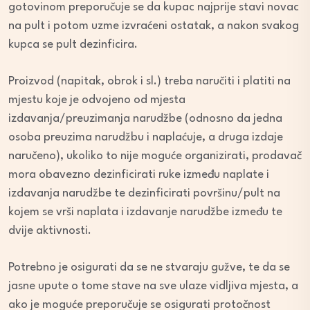
gotovinom preporučuje se da kupac najprije stavi novac
na pult i potom uzme izvraćeni ostatak, a nakon svakog
kupca se pult dezinficira.
Proizvod (napitak, obrok i sl.) treba naručiti i platiti na
mjestu koje je odvojeno od mjesta
izdavanja/preuzimanja narudžbe (odnosno da jedna
osoba preuzima narudžbu i naplaćuje, a druga izdaje
naručeno), ukoliko to nije moguće organizirati, prodavač
mora obavezno dezinficirati ruke između naplate i
izdavanja narudžbe te dezinficirati površinu/pult na
kojem se vrši naplata i izdavanje narudžbe između te
dvije aktivnosti.
Potrebno je osigurati da se ne stvaraju gužve, te da se
jasne upute o tome stave na sve ulaze vidljiva mjesta, a
ako je moguće preporučuje se osigurati protočnost