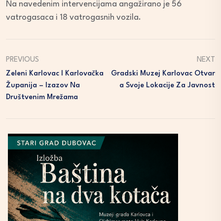
Na navedenim intervencijama angažirano je 56
vatrogasaca i 18 vatrogasnih vozila.
PREVIOUS
NEXT
Zeleni Karlovac I Karlovačka
Gradski Muzej Karlovac Otvar
Županija – Izazov Na
A Svoje Lokacije Za Javnost
Društvenim Mrežama