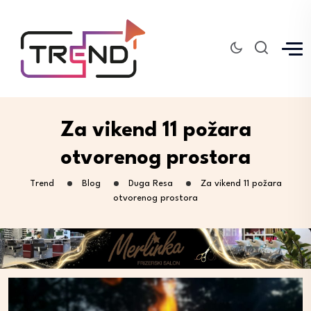
Za vikend 11 požara
otvorenog prostora
Trend
Blog
Duga Resa
Za vikend 11 požara
otvorenog prostora