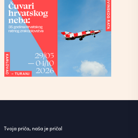
Tvoja priča, naša je priča!