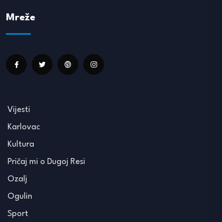
Mreže
Vijesti
Karlovac
Kultura
Pričaj mi o Dugoj Resi
Ozalj
Ogulin
Sport