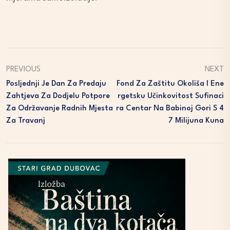
PREVIOUS
NEXT
Posljednji Je Dan Za Predaju
Fond Za Zaštitu Okoliša I Ene
Zahtjeva Za Dodjelu Potpore
Rgetsku Učinkovitost Sufinaci
Za Održavanje Radnih Mjesta
Ra Centar Na Babinoj Gori S 4
Za Travanj
7 Milijuna Kuna