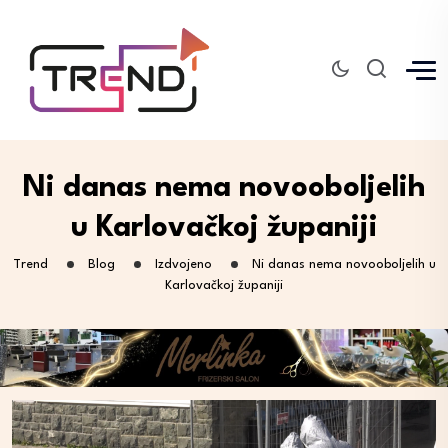
Ni danas nema novooboljelih
u Karlovačkoj županiji
Trend
Blog
Izdvojeno
Ni danas nema novooboljelih u
Karlovačkoj županiji