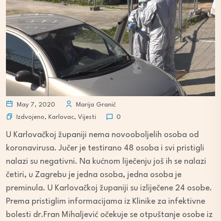
May 7, 2020
Marija Granić
Izdvojeno
,
Karlovac
,
Vijesti
0
U Karlovačkoj županiji nema novooboljelih osoba od
koronavirusa. Jučer je testirano 48 osoba i svi pristigli
nalazi su negativni. Na kućnom liječenju još ih se nalazi
četiri, u Zagrebu je jedna osoba, jedna osoba je
preminula. U Karlovačkoj županiji su izliječene 24 osobe.
Prema pristiglim informacijama iz Klinike za infektivne
bolesti dr.Fran Mihaljević očekuje se otpuštanje osobe iz