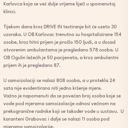
Karlovca koja se već dulje vrijeme liječi u spomenutoj
klinici.
Tijekom dana kroz DRIVE IN testiranje bit će uzeto 30
uzoraka. U OB Karlovac trenutno su hospitalizirane 154
osobe, kroz hitni prijem je prošlo 150 ljudi, a u dosad
otvorenim ambulantama je pregledano 578 osoba. U
OB Ogulin ležećih je 50 pacijenata, a kroz ambulantni
prijem ih je pregledano 87.
U samoizolaciji se nalazi 808 osoba, a u protekla 24
sata nije evidentirano niti jedno kršenje mjere.
Važno je napomenuti da se povećan broj osoba koje se
vode pod mjerama samoizolacije odnosi većinom na
prekogranične radnike koji se također vode u sustavu. U
karanteni Grabovac i dalje se nalazi 11 osoba pod
mjerama samoizolacije.