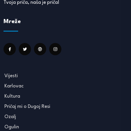
Tvoja priča, naša je priča!
Mreže
Vijesti
Karlovac
Kultura
Pričaj mi o Dugoj Resi
Ozalj
Ogulin