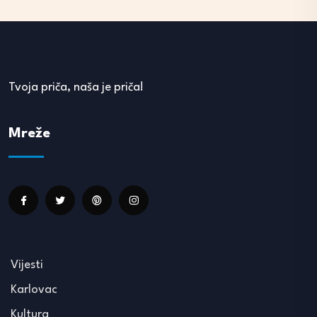
Tvoja priča, naša je priča!
Mreže
Vijesti
Karlovac
Kultura