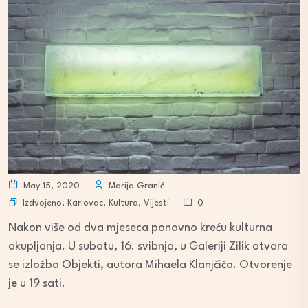
May 15, 2020
Marija Granić
Izdvojeno
,
Karlovac
,
Kultura
,
Vijesti
0
Nakon više od dva mjeseca ponovno kreću kulturna
okupljanja. U subotu, 16. svibnja, u Galeriji Zilik otvara
se izložba Objekti, autora Mihaela Klanjčića. Otvorenje
je u 19 sati.