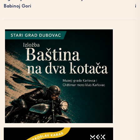
Babinoj Gori
I