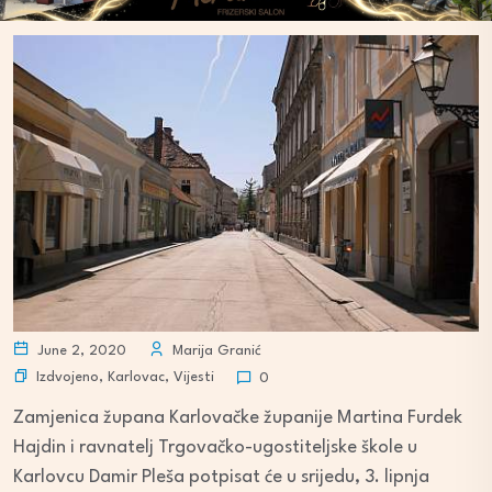
June 2, 2020
Marija Granić
Izdvojeno
,
Karlovac
,
Vijesti
0
Zamjenica župana Karlovačke županije Martina Furdek
Hajdin i ravnatelj Trgovačko-ugostiteljske škole u
Karlovcu Damir Pleša potpisat će u srijedu, 3. lipnja