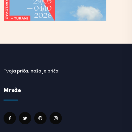
Tvoja priča, naša je priča!
Mreže