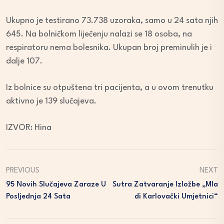
Ukupno je testirano 73.738 uzoraka, samo u 24 sata njih
645. Na bolničkom liječenju nalazi se 18 osoba, na
respiratoru nema bolesnika. Ukupan broj preminulih je i
dalje 107.
Iz bolnice su otpuštena tri pacijenta, a u ovom trenutku
aktivno je 139 slučajeva.
IZVOR: Hina
PREVIOUS
NEXT
95 Novih Slučajeva Zaraze U
Sutra Zatvaranje Izložbe „Mla
Posljednja 24 Sata
Di Karlovački Umjetnici“