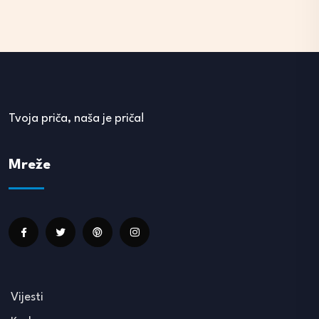
Tvoja priča, naša je priča!
Mreže
Vijesti