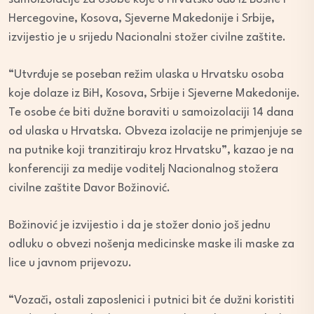
Hercegovine, Kosova, Sjeverne Makedonije i Srbije,
izvijestio je u srijedu Nacionalni stožer civilne zaštite.
“Utvrđuje se poseban režim ulaska u Hrvatsku osoba
koje dolaze iz BiH, Kosova, Srbije i Sjeverne Makedonije.
Te osobe će biti dužne boraviti u samoizolaciji 14 dana
od ulaska u Hrvatska. Obveza izolacije ne primjenjuje se
na putnike koji tranzitiraju kroz Hrvatsku”, kazao je na
konferenciji za medije voditelj Nacionalnog stožera
civilne zaštite Davor Božinović.
Božinović je izvijestio i da je stožer donio još jednu
odluku o obvezi nošenja medicinske maske ili maske za
lice u javnom prijevozu.
“Vozači, ostali zaposlenici i putnici bit će dužni koristiti