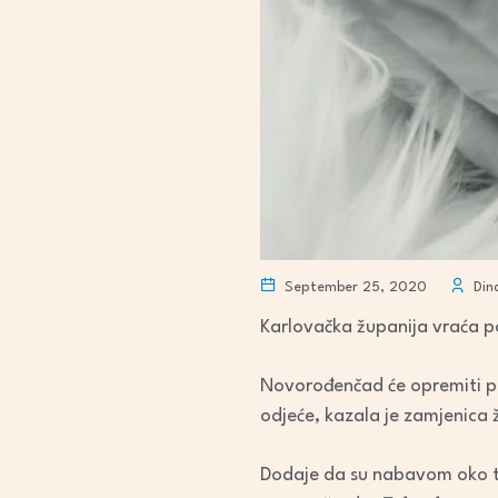
September 25, 2020
Dina
Karlovačka županija vraća p
Novorođenčad će opremiti p
odjeće, kazala je zamjenica
Dodaje da su nabavom oko ti