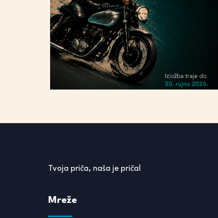
Tvoja priča, naša je priča!
Mreže