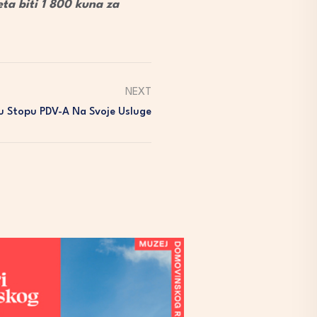
ta biti 1 800 kuna za
NEXT
ižu Stopu PDV-A Na Svoje Usluge