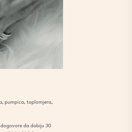
a, pumpica, toplomjera,
i dogovore da dobiju 30