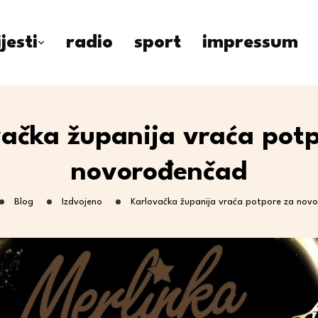
ijesti
radio
sport
impressum
vačka županija vraća potp
novorođenčad
Blog
Izdvojeno
Karlovačka županija vraća potpore za nov