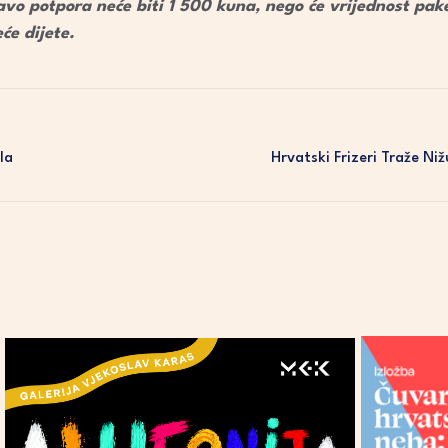
vo potpora neće biti 1 500 kuna, nego će vrijednost pake
će dijete.
la
Hrvatski Frizeri Traže N