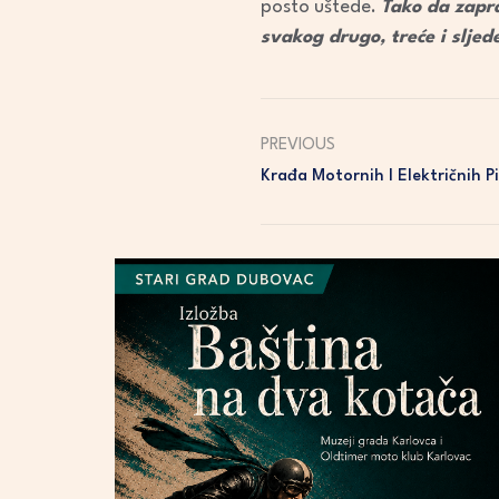
posto uštede.
Tako da zapra
svakog drugo, treće i sljede
PREVIOUS
Krađa Motornih I Električnih Pi